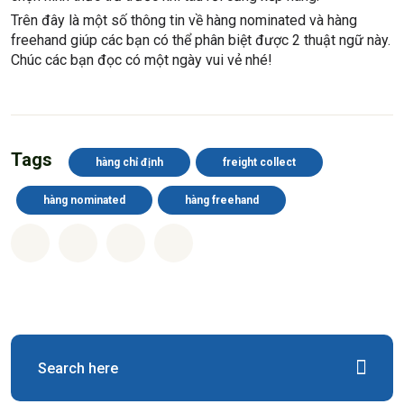
Trên đây là một số thông tin về hàng nominated và hàng
freehand giúp các bạn có thể phân biệt được 2 thuật ngữ này.
Chúc các bạn đọc có một ngày vui vẻ nhé!
Tags
hàng chỉ định
freight collect
hàng nominated
hàng freehand