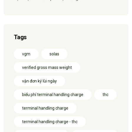
Tags
vgm
solas
verified gross mass weight
vận đơn ký lùi ngày
biểu phí terminal handling charge
thc
terminal handling charge
terminal handling charge - thc