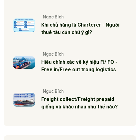
Ngọc Bích
Khi chủ hàng là Charterer - Người
thuê tàu cần chú ý gì?
Ngọc Bích
Hiểu chính xác về ký hiệu FI/ FO -
Free in/Free out trong logistics
Ngọc Bích
Freight collect/Freight prepaid
giống và khác nhau như thế nào?