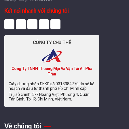
Kết nối nhanh với chúng tôi
CÔNG TY CHỦ THỂ
Công Ty TNHH Thương Mại Và Vận Tải An Pha
Trần
Giấy chứng nhận ĐKKD số 0313384770 do sở kế
hoạch và đầu tư thành phố Hồ Chí Minh cấp.
Trụ sở chính: 5-7 Hoàng Việt, Phường 4, Quận
Tân Bình, Tp Hồ Chí Minh, Việt Nam.
Về chúng tôi