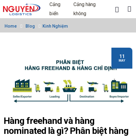
Cảng
Cảng hàng
biển
không
Home
Blog
Kinh Nghiệm
11
MAY
Hàng freehand và hàng
nominated là gì? Phân biệt hàng