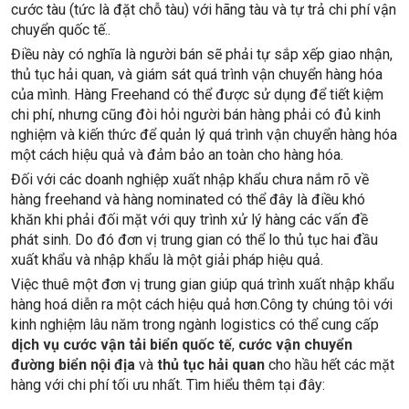
cước tàu (tức là đặt chỗ tàu) với hãng tàu và tự trả chi phí vận
chuyển quốc tế..
Điều này có nghĩa là người bán sẽ phải tự sắp xếp giao nhận,
thủ tục hải quan, và giám sát quá trình vận chuyển hàng hóa
của mình. Hàng Freehand có thể được sử dụng để tiết kiệm
chi phí, nhưng cũng đòi hỏi người bán hàng phải có đủ kinh
nghiệm và kiến thức để quản lý quá trình vận chuyển hàng hóa
một cách hiệu quả và đảm bảo an toàn cho hàng hóa.
Đối với các doanh nghiệp xuất nhập khẩu chưa nắm rõ về
hàng freehand và hàng nominated có thể đây là điều khó
khăn khi phải đối mặt với quy trình xử lý hàng các vấn đề
phát sinh. Do đó đơn vị trung gian có thể lo thủ tục hai đầu
xuất khẩu và nhập khẩu là một giải pháp hiệu quả.
Việc thuê một đơn vị trung gian giúp quá trình xuất nhập khẩu
hàng hoá diễn ra một cách hiệu quả hơn.Công ty chúng tôi với
kinh nghiệm lâu năm trong ngành logistics có thể cung cấp
dịch vụ cước vận tải biển quốc tế
,
cước vận chuyển
đường biển nội địa
và
thủ tục hải quan
cho hầu hết các mặt
hàng với chi phí tối ưu nhất. Tìm hiểu thêm tại đây: