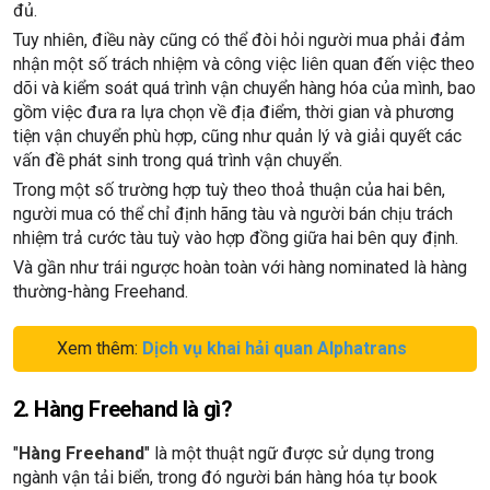
đủ.
Tuy nhiên, điều này cũng có thể đòi hỏi người mua phải đảm
nhận một số trách nhiệm và công việc liên quan đến việc theo
dõi và kiểm soát quá trình vận chuyển hàng hóa của mình, bao
gồm việc đưa ra lựa chọn về địa điểm, thời gian và phương
tiện vận chuyển phù hợp, cũng như quản lý và giải quyết các
vấn đề phát sinh trong quá trình vận chuyển.
Trong một số trường hợp tuỳ theo thoả thuận của hai bên,
người mua có thể chỉ định hãng tàu và người bán chịu trách
nhiệm trả cước tàu tuỳ vào hợp đồng giữa hai bên quy định.
Và gần như trái ngược hoàn toàn với hàng nominated là hàng
thường-hàng Freehand.
Xem thêm:
Dịch vụ khai hải quan Alphatrans
2. Hàng Freehand là gì?
"
Hàng Freehand
" là một thuật ngữ được sử dụng trong
ngành vận tải biển, trong đó người bán hàng hóa tự book