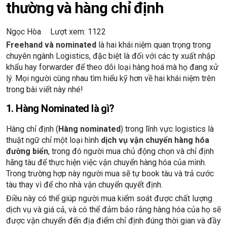
thường và hàng chỉ định
Ngọc Hòa
Lượt xem: 1122
Freehand và nominated
là hai khái niệm quan trọng trong
chuyên ngành Logistics, đặc biệt là đối với các ty xuất nhập
khẩu hay forwarder để theo dõi loại hàng hoá mà họ đang xử
lý. Mọi người cùng nhau tìm hiểu kỹ hơn về hai khái niệm trên
trong bài viết này nhé!
1. Hàng Nominated là gì?
Hàng chỉ định (
Hàng nominated
) trong lĩnh vực logistics là
thuật ngữ chỉ một loại hình
dịch vụ vận chuyển hàng hóa
đường biển
, trong đó người mua chủ động chọn và chỉ định
hãng tàu để thực hiện việc vận chuyển hàng hóa của mình.
Trong trường hợp này người mua sẽ tự book tàu và trả cước
tàu thay vì để cho nhà vận chuyển quyết định.
Điều này có thể giúp người mua kiểm soát được chất lượng
dịch vụ và giá cả, và có thể đảm bảo rằng hàng hóa của họ sẽ
được vận chuyển đến địa điểm chỉ định đúng thời gian và đầy