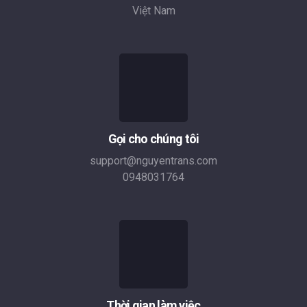
Việt Nam
Gọi cho chúng tôi
support@nguyentrans.com
0948031764
Thời gian làm việc