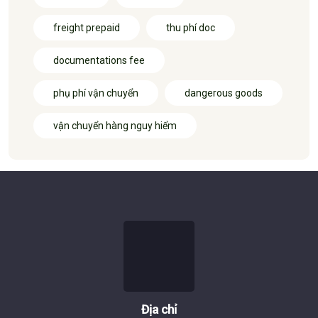
freight prepaid
thu phí doc
documentations fee
phụ phí vận chuyển
dangerous goods
vận chuyển hàng nguy hiểm
Địa chỉ