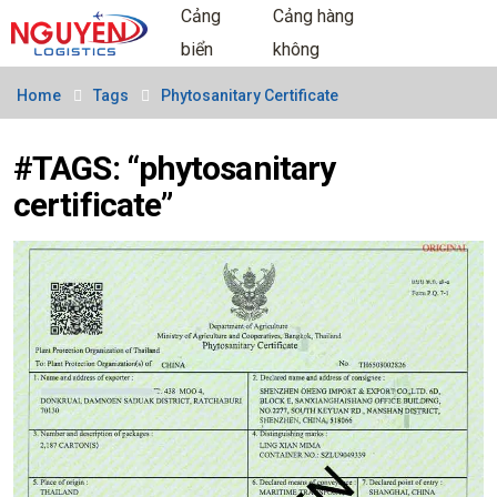
Cảng
Cảng hàng
biển
không
Home
Tags
Phytosanitary Certificate
#TAGS: “phytosanitary
certificate”