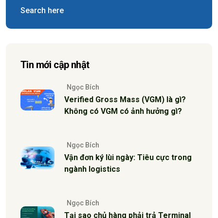
Tin mới cập nhật
Ngọc Bích
Verified Gross Mass (VGM) là gì?
Không có VGM có ảnh hưởng gì?
Ngọc Bích
Vận đơn ký lùi ngày: Tiêu cực trong
ngành logistics
Ngọc Bích
Tại sao chủ hàng phải trả Terminal