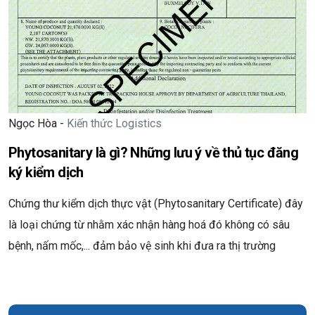
Ngọc Hòa -
Kiến thức Logistics
Phytosanitary là gì? Những lưu ý về thủ tục đăng
ký kiểm dịch
Chứng thư kiểm dịch thực vật (Phytosanitary Certificate) đây
là loại chứng từ nhằm xác nhận hàng hoá đó không có sâu
bệnh, nấm mốc,... đảm bảo vệ sinh khi đưa ra thị trường