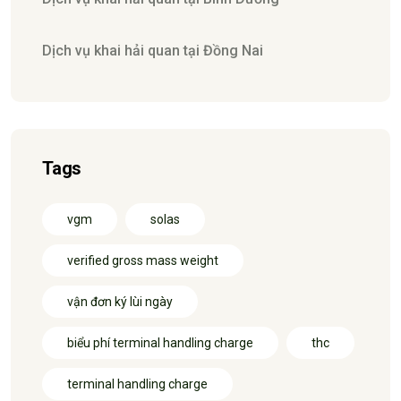
Dịch vụ khai hải quan tại Đồng Nai
Tags
vgm
solas
verified gross mass weight
vận đơn ký lùi ngày
biểu phí terminal handling charge
thc
terminal handling charge