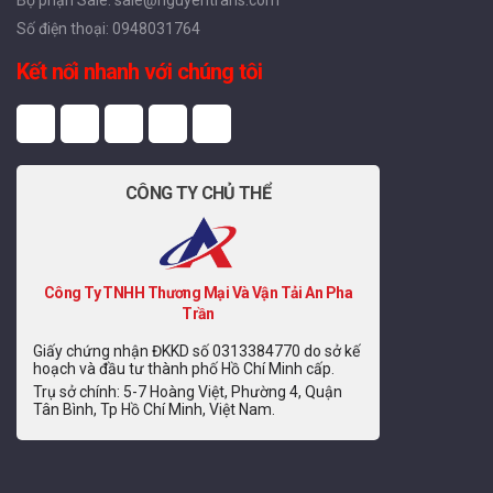
Số điện thoại: 0948031764
Kết nối nhanh với chúng tôi
CÔNG TY CHỦ THỂ
Công Ty TNHH Thương Mại Và Vận Tải An Pha
Trần
Giấy chứng nhận ĐKKD số 0313384770 do sở kế
hoạch và đầu tư thành phố Hồ Chí Minh cấp.
Trụ sở chính: 5-7 Hoàng Việt, Phường 4, Quận
Tân Bình, Tp Hồ Chí Minh, Việt Nam.