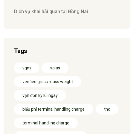
Dịch vụ khai hải quan tại Đồng Nai
Tags
vgm
solas
verified gross mass weight
vận đơn ký lùi ngày
biểu phí terminal handling charge
thc
terminal handling charge