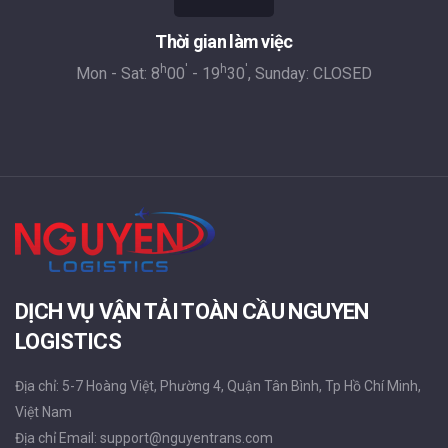
Thời gian làm việc
h
'
h
'
Mon - Sat: 8
00
- 19
30
, Sunday: CLOSED
DỊCH VỤ VẬN TẢI TOÀN CẦU NGUYEN
LOGISTICS
Địa chỉ: 5-7 Hoàng Việt, Phường 4, Quận Tân Bình, Tp Hồ Chí Minh,
Việt Nam
Địa chỉ Email: support@nguyentrans.com