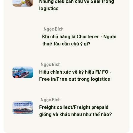
Những điều cần chú về Seal trong
logistics
Ngọc Bích
Khi chủ hàng là Charterer - Người
thuê tàu cần chú ý gì?
Ngọc Bích
Hiểu chính xác về ký hiệu FI/ FO -
Free in/Free out trong logistics
Ngọc Bích
Freight collect/Freight prepaid
giống và khác nhau như thế nào?