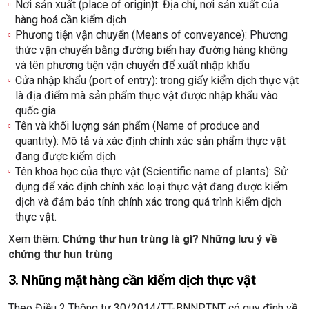
Nơi sản xuất (place of origin)t: Địa chỉ, nơi sản xuất của
hàng hoá cần kiểm dịch
Phương tiện vận chuyển (Means of conveyance): Phương
thức vận chuyển bằng đường biển hay đường hàng không
và tên phương tiện vận chuyển để xuất nhập khẩu
Cửa nhập khẩu (port of entry): trong giấy kiểm dịch thực vật
là địa điểm mà sản phẩm thực vật được nhập khẩu vào
quốc gia
Tên và khối lượng sản phẩm (Name of produce and
quantity): Mô tả và xác định chính xác sản phẩm thực vật
đang được kiểm dịch
Tên khoa học của thực vật (Scientific name of plants): Sử
dụng để xác định chính xác loại thực vật đang được kiểm
dịch và đảm bảo tính chính xác trong quá trình kiểm dịch
thực vật.
Xem thêm:
Chứng thư hun trùng là gì? Những lưu ý về
chứng thư hun trùng
3. Những mặt hàng cần kiểm dịch thực vật
Theo Điều 2 Thông tư 30/2014/TT-BNNPTNT có quy định về