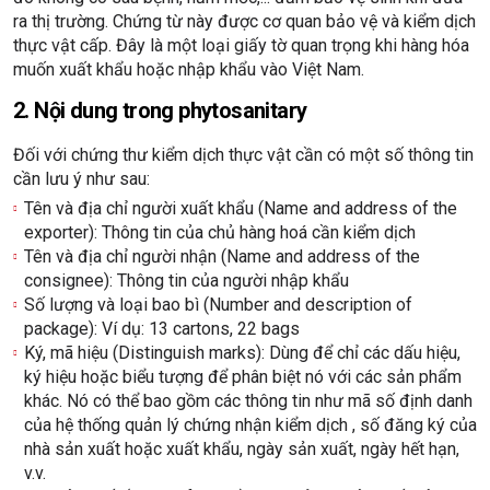
ra thị trường. Chứng từ này được cơ quan bảo vệ và kiểm dịch
thực vật cấp. Đây là một loại giấy tờ quan trọng khi hàng hóa
muốn xuất khẩu hoặc nhập khẩu vào Việt Nam.
2. Nội dung trong phytosanitary
Đối với chứng thư kiểm dịch thực vật cần có một số thông tin
cần lưu ý như sau:
Tên và địa chỉ người xuất khẩu (Name and address of the
exporter): Thông tin của chủ hàng hoá cần kiểm dịch
Tên và địa chỉ người nhận (Name and address of the
consignee): Thông tin của người nhập khẩu
Số lượng và loại bao bì (Number and description of
package): Ví dụ: 13 cartons, 22 bags
Ký, mã hiệu (Distinguish marks): Dùng để chỉ các dấu hiệu,
ký hiệu hoặc biểu tượng để phân biệt nó với các sản phẩm
khác. Nó có thể bao gồm các thông tin như mã số định danh
của hệ thống quản lý chứng nhận kiểm dịch , số đăng ký của
nhà sản xuất hoặc xuất khẩu, ngày sản xuất, ngày hết hạn,
v.v.