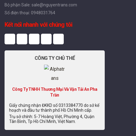
Bộ phận Sale: sale@nguyentrans.com
Số điện thoại: 0948031764
Kết nối nhanh với chúng tôi
CÔNG TY CHỦ THỂ
Công Ty TNHH Thương Mại Và Vận Tải An Pha
Trần
Giấy chứng nhận ĐKKD số 0313384770 do sở kế
hoạch và đầu tư thành phố Hồ Chí Minh cấp.
Trụ sở chính: 5-7 Hoàng Việt, Phường 4, Quận
Tân Bình, Tp Hồ Chí Minh, Việt Nam.