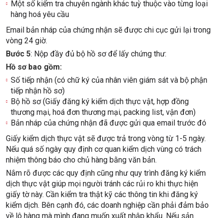
Một số kiểm tra chuyên ngành khác tuỳ thuộc vào từng loại
hàng hoá yêu cầu
Email bản nháp của chứng nhận sẽ được chi cục gửi lại trong
vòng 24 giờ.
Bước 5
: Nộp đầy đủ bộ hồ sơ để lấy chứng thư:
Hồ sơ bao gồm:
Số tiếp nhận (có chữ ký của nhân viên giám sát và bộ phận
tiếp nhận hồ sơ)
Bộ hồ sơ (Giấy đăng ký kiểm dịch thực vật, hợp đồng
thương mại, hoá đơn thương mại, packing list, vận đơn)
Bản nháp của chứng nhận đã được gửi qua email trước đó
Giấy kiểm dịch thực vật sẽ được trả trong vòng từ 1-5 ngày.
Nếu quá số ngày quy định cơ quan kiểm dịch vùng có trách
nhiệm thông báo cho chủ hàng bằng văn bản.
Nắm rõ được các quy định cũng như quy trình đăng ký kiểm
dịch thực vật giúp mọi người tránh các rủi ro khi thực hiện
giấy tờ này. Cần kiểm tra thật kỹ các thông tin khi đăng ký
kiểm dịch. Bên cạnh đó, các doanh nghiệp cần phải đảm bảo
về lô hàng mà mình đang muốn xuất nhập khẩu. Nếu sản