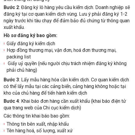
Bước 2
: Đăng ký lô hàng yêu cầu kiểm dịch. Doanh nghiệp sẽ
đăng ký tại cơ quan kiểm dịch vùng. Lưu ý phải đăng ký 1-2
ngày trước khi tàu chạy để đảm bảo đủ chứng từ thông quan
xuất khẩu.
Hồ sơ đăng ký bao gồm:
Giấy đăng ký kiểm dịch
Hợp đồng thương mại, vận đơn, hoá đơn thương mại,
packing list
Giấy uỷ quyền (nếu người chịu trách nhiệm đăng ký không
phải chủ hàng)
Bước 3
: Lấy mẫu hàng hóa cần kiểm dịch. Cơ quan kiểm dịch
có thể lấy mẫu tại các cảng biển, cảng hàng không hoặc tại
kho của chủ hàng để tiến hành kiểm dịch
Bước 4
: Khai báo đơn hàng cần xuất khẩu (khai báo điện tử
qua trang web của Chi cục kiểm dịch)
Các thông tin khai báo bao gồm:
Thông tin bên xuất, nhập khẩu
Tên hàng hoá, số lượng, xuất xứ