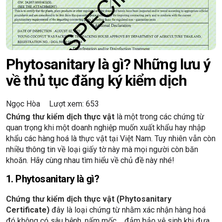
Phytosanitary là gì? Những lưu ý
về thủ tục đăng ký kiểm dịch
Ngọc Hòa
Lượt xem: 653
Chứng thư kiểm dịch thực vật
là một trong các chứng từ
quan trọng khi một doanh nghiệp muốn xuất khẩu hay nhập
khẩu các hàng hoá là thực vật tại Việt Nam. Tuy nhiên vẫn còn
nhiều thông tin về loại giấy tờ này mà mọi người còn băn
khoăn. Hãy cùng nhau tìm hiểu về chủ đề này nhé!
1. Phytosanitary là gì?
Chứng thư kiểm dịch thực vật (Phytosanitary
Certificate)
đây là loại chứng từ nhằm xác nhận hàng hoá
đó không có sâu bệnh, nấm mốc,... đảm bảo vệ sinh khi đưa