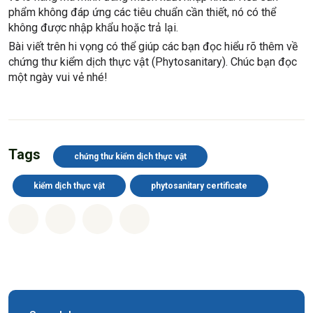
phẩm không đáp ứng các tiêu chuẩn cần thiết, nó có thể
không được nhập khẩu hoặc trả lại.
Bài viết trên hi vọng có thể giúp các bạn đọc hiểu rõ thêm về
chứng thư kiểm dịch thực vật (Phytosanitary). Chúc bạn đọc
một ngày vui vẻ nhé!
Tags
chứng thư kiểm dịch thực vật
kiểm dịch thực vật
phytosanitary certificate