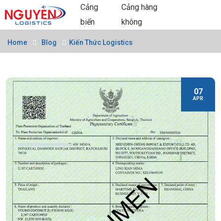
Cảng
Cảng hàng
biển
không
Home
Blog
Kiến Thức Logistics
07
APR