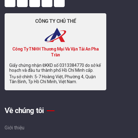
CÔNG TY CHỦ THỂ
Công Ty TNHH Thương Mại Và Vận Tải An Pha
Trần
Giấy chứng nhận ĐKKD số 0313384770 do sở kế
hoạch và đầu tư thành phố Hồ Chí Minh cấp.
Trụ sở chính: 5-7 Hoàng Việt, Phường 4, Quận
Tân Bình, Tp Hồ Chí Minh, Việt Nam.
Về chúng tôi
Giới thiệu