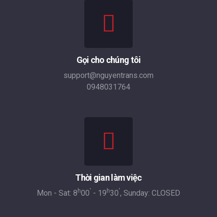
Gọi cho chúng tôi
support@nguyentrans.com
0948031764
Thời gian làm việc
h
'
h
'
Mon - Sat: 8
00
- 19
30
, Sunday: CLOSED