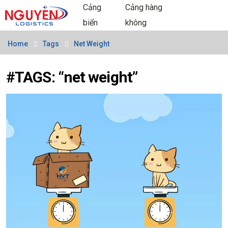
Cảng
Cảng hàng
biển
không
Home
Tags
Net Weight
#TAGS: “net weight”