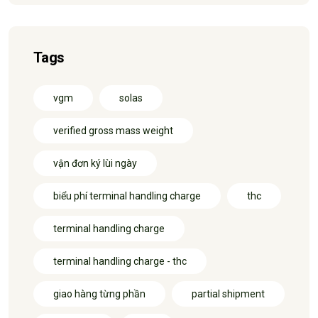
Tags
vgm
solas
verified gross mass weight
vận đơn ký lùi ngày
biểu phí terminal handling charge
thc
terminal handling charge
terminal handling charge - thc
giao hàng từng phần
partial shipment