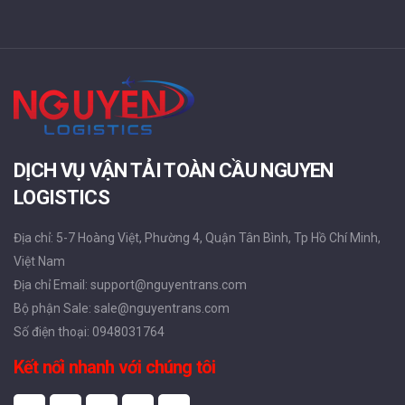
DỊCH VỤ VẬN TẢI TOÀN CẦU NGUYEN
LOGISTICS
Địa chỉ: 5-7 Hoàng Việt, Phường 4, Quận Tân Bình, Tp Hồ Chí Minh,
Việt Nam
Địa chỉ Email: support@nguyentrans.com
Bộ phận Sale: sale@nguyentrans.com
Số điện thoại: 0948031764
Kết nối nhanh với chúng tôi