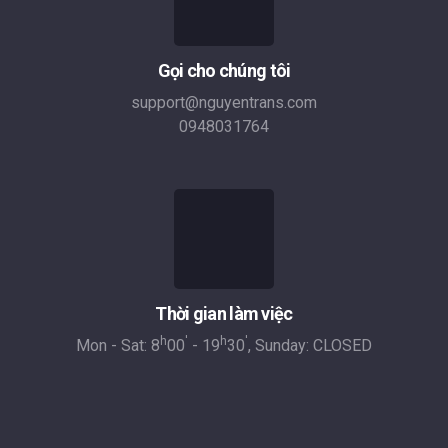
Gọi cho chúng tôi
support@nguyentrans.com
0948031764
Thời gian làm việc
h
'
h
'
Mon - Sat: 8
00
- 19
30
, Sunday: CLOSED