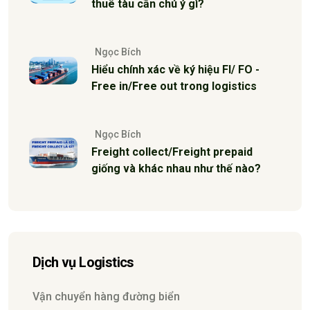
thuê tàu cần chú ý gì?
Ngọc Bích
Hiểu chính xác về ký hiệu FI/ FO -
Free in/Free out trong logistics
Ngọc Bích
Freight collect/Freight prepaid
giống và khác nhau như thế nào?
Dịch vụ Logistics
Vận chuyển hàng đường biển