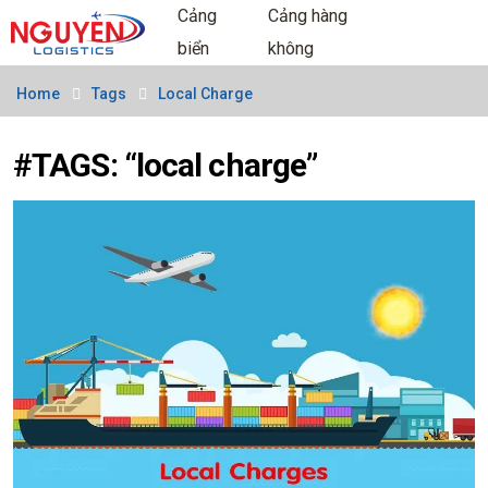
Cảng
Cảng hàng
biển
không
Home
Tags
Local Charge
#TAGS: “local charge”