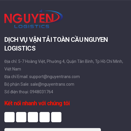
DỊCH VỤ VẬN TẢI TOÀN CẦU NGUYEN
LOGISTICS
Địa chỉ: 5-7 Hoàng Việt, Phường 4, Quận Tân Bình, Tp Hồ Chí Minh,
Việt Nam
Địa chỉ Email: support@nguyentrans.com
Bộ phận Sale: sale@nguyentrans.com
Số điện thoại: 0948031764
Kết nối nhanh với chúng tôi