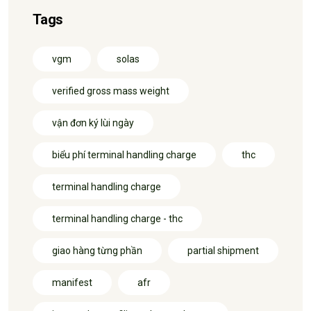
Tags
vgm
solas
verified gross mass weight
vận đơn ký lùi ngày
biểu phí terminal handling charge
thc
terminal handling charge
terminal handling charge - thc
giao hàng từng phần
partial shipment
manifest
afr