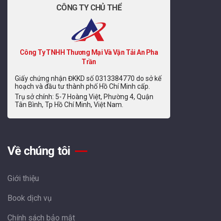
CÔNG TY CHỦ THỂ
Công Ty TNHH Thương Mại Và Vận Tải An Pha
Trần
Giấy chứng nhận ĐKKD số 0313384770 do sở kế
hoạch và đầu tư thành phố Hồ Chí Minh cấp.
Trụ sở chính: 5-7 Hoàng Việt, Phường 4, Quận
Tân Bình, Tp Hồ Chí Minh, Việt Nam.
Về chúng tôi
Giới thiệu
Book dịch vụ
Chính sách bảo mật