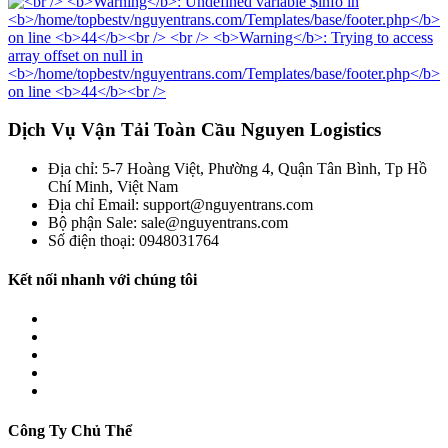
Dịch Vụ Vận Tải Toàn Cầu Nguyen Logistics
Địa chỉ: 5-7 Hoàng Việt, Phường 4, Quận Tân Bình, Tp Hồ
Chí Minh, Việt Nam
Địa chỉ Email: support@nguyentrans.com
Bộ phận Sale: sale@nguyentrans.com
Số điện thoại: 0948031764
Kết nối nhanh với chúng tôi
Công Ty Chủ Thể