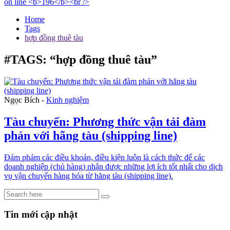
Home
Tags
hợp đồng thuê tàu
#TAGS: “hợp đồng thuê tàu”
Ngọc Bích -
Kinh nghiệm
Tàu chuyến: Phương thức vận tải đàm
phán với hãng tàu (shipping line)
Đám phám các điều khoản, điều kiện luôn là cách thức để các
doanh nghiệp (chủ hàng) nhận được những lợi ích tốt nhất cho dịch
vụ vận chuyển hàng hóa từ hãng tàu (shipping line).
Tin mới cập nhật