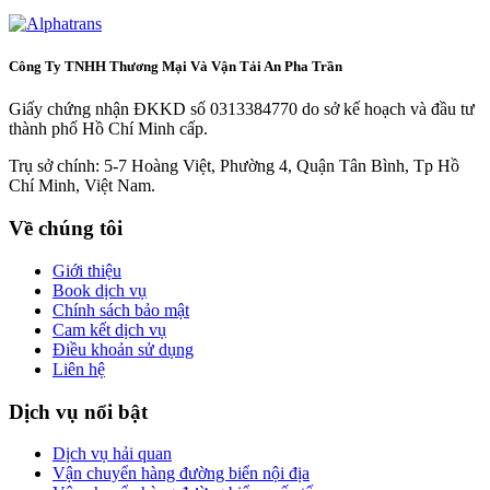
Công Ty TNHH Thương Mại Và Vận Tải An Pha Trần
Giấy chứng nhận ĐKKD số 0313384770 do sở kế hoạch và đầu tư
thành phố Hồ Chí Minh cấp.
Trụ sở chính: 5-7 Hoàng Việt, Phường 4, Quận Tân Bình, Tp Hồ
Chí Minh, Việt Nam.
Về chúng tôi
Giới thiệu
Book dịch vụ
Chính sách bảo mật
Cam kết dịch vụ
Điều khoản sử dụng
Liên hệ
Dịch vụ nổi bật
Dịch vụ hải quan
Vận chuyển hàng đường biển nội địa