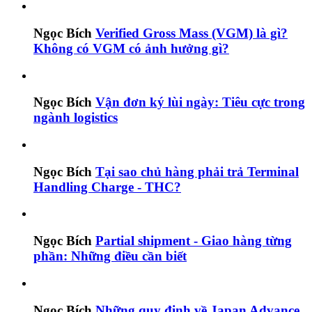
Ngọc Bích
Verified Gross Mass (VGM) là gì?
Không có VGM có ảnh hưởng gì?
Ngọc Bích
Vận đơn ký lùi ngày: Tiêu cực trong
ngành logistics
Ngọc Bích
Tại sao chủ hàng phải trả Terminal
Handling Charge - THC?
Ngọc Bích
Partial shipment - Giao hàng từng
phần: Những điều cần biết
Ngọc Bích
Những quy định về Japan Advance