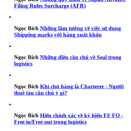
Filing Rules Surcharge (AFR)
Ngọc Bích
Những lầm tưởng về việc sử dụng
Shipping marks với hàng xuất khẩu
Ngọc Bích
Những điều cần chú về Seal trong
logistics
Ngọc Bích
Khi chủ hàng là Charterer - Người
thuê tàu cần chú ý gì?
Ngọc Bích
Hiểu chính xác về ký hiệu FI/ FO -
Free in/Free out trong logistics