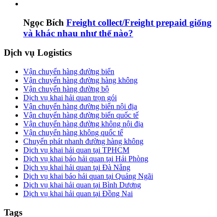
Ngọc Bích
Freight collect/Freight prepaid giống
và khác nhau như thế nào?
Dịch vụ Logistics
Vận chuyển hàng đường biển
Vận chuyển hàng đường hàng không
Vận chuyển hàng đường bộ
Dịch vụ khai hải quan trọn gói
Vận chuyển hàng đường biển nội địa
Vận chuyển hàng đường biển quốc tế
Vận chuyển hàng đường không nội địa
Vận chuyển hàng không quốc tế
Chuyển phát nhanh đường hàng không
Dịch vụ khai hải quan tại TPHCM
Dịch vụ khai báo hải quan tại Hải Phòng
Dịch vụ khai hải quan tại Đà Nẵng
Dịch vụ khai báo hải quan tại Quảng Ngãi
Dịch vụ khai hải quan tại Bình Dương
Dịch vụ khai hải quan tại Đồng Nai
Tags