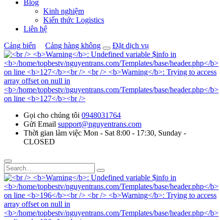
Blog
Kinh nghiệm
Kiến thức Logistics
Liên hệ
Cảng biển
Cảng hàng không
Đặt dịch vụ
Gọi cho chúng tôi
0948031764
Gửi Email
support@nguyentrans.com
Thời gian làm việc
Mon - Sat 8:00 - 17:30, Sunday -
CLOSED