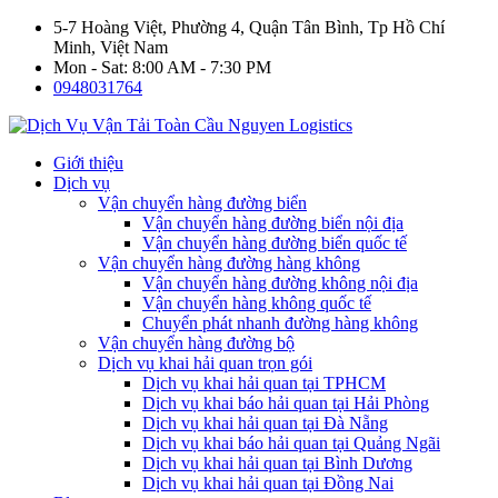
5-7 Hoàng Việt, Phường 4, Quận Tân Bình, Tp Hồ Chí
Minh, Việt Nam
Mon - Sat: 8:00 AM - 7:30 PM
0948031764
Giới thiệu
Dịch vụ
Vận chuyển hàng đường biển
Vận chuyển hàng đường biển nội địa
Vận chuyển hàng đường biển quốc tế
Vận chuyển hàng đường hàng không
Vận chuyển hàng đường không nội địa
Vận chuyển hàng không quốc tế
Chuyển phát nhanh đường hàng không
Vận chuyển hàng đường bộ
Dịch vụ khai hải quan trọn gói
Dịch vụ khai hải quan tại TPHCM
Dịch vụ khai báo hải quan tại Hải Phòng
Dịch vụ khai hải quan tại Đà Nẵng
Dịch vụ khai báo hải quan tại Quảng Ngãi
Dịch vụ khai hải quan tại Bình Dương
Dịch vụ khai hải quan tại Đồng Nai