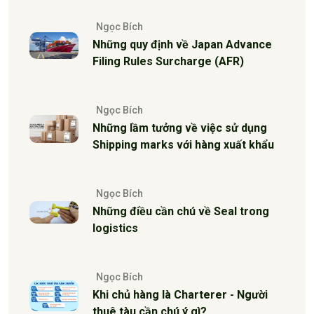
Ngọc Bích
Những quy định về Japan Advance
Filing Rules Surcharge (AFR)
Ngọc Bích
Những lầm tưởng về việc sử dụng
Shipping marks với hàng xuất khẩu
Ngọc Bích
Những điều cần chú về Seal trong
logistics
Ngọc Bích
Khi chủ hàng là Charterer - Người
thuê tàu cần chú ý gì?