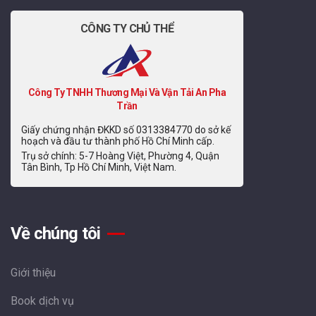
CÔNG TY CHỦ THỂ
Công Ty TNHH Thương Mại Và Vận Tải An Pha
Trần
Giấy chứng nhận ĐKKD số 0313384770 do sở kế
hoạch và đầu tư thành phố Hồ Chí Minh cấp.
Trụ sở chính: 5-7 Hoàng Việt, Phường 4, Quận
Tân Bình, Tp Hồ Chí Minh, Việt Nam.
Về chúng tôi
Giới thiệu
Book dịch vụ