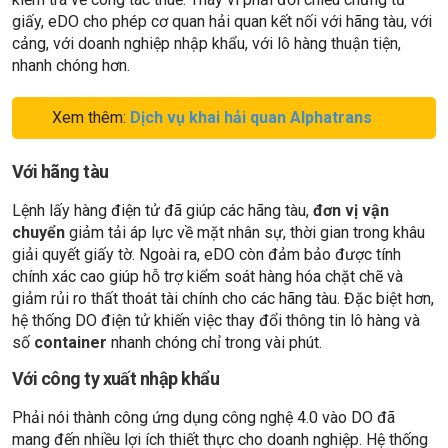
giấy, eDO cho phép cơ quan hải quan kết nối với hãng tàu, với
cảng, với doanh nghiệp nhập khẩu, với lô hàng thuận tiện,
nhanh chóng hơn.
Xem thêm:
Dịch vụ khai hải quan Alphatrans
Với hãng tàu
Lệnh lấy hàng điện tử đã giúp các hãng tàu,
đơn vị vận
chuyển
giảm tải áp lực về mặt nhân sự, thời gian trong khâu
giải quyết giấy tờ. Ngoài ra, eDO còn đảm bảo được tính
chính xác cao giúp hỗ trợ kiểm soát hàng hóa chặt chẽ và
giảm rủi ro thất thoát tài chính cho các hãng tàu. Đặc biệt hơn,
hệ thống DO điện tử khiến việc thay đổi thông tin lô hàng và
số
container
nhanh chóng chỉ trong vài phút.
Với công ty xuất nhập khẩu
Phải nói thành công ứng dụng công nghệ 4.0 vào DO đã
mang đến nhiều lợi ích thiết thực cho doanh nghiệp. Hệ thống