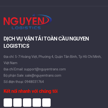
DỊCH VỤ VẬN TẢI TOÀN CẦU NGUYEN
LOGISTICS
Địa chỉ: 5-7 Hoàng Việt, Phường 4, Quận Tân Bình, Tp Hồ Chí Minh,
Việt Nam
Địa chỉ Email: support@nguyentrans.com
Bộ phận Sale: sale@nguyentrans.com
Số điện thoại: 0948031764
Kết nối nhanh với chúng tôi