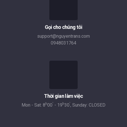
Gọi cho chúng tôi
support@nguyentrans.com
0948031764
Thời gian làm việc
h
'
h
'
Mon - Sat: 8
00
- 19
30
, Sunday: CLOSED