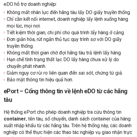
eDO hỗ trợ doanh nghiệp:
Không mất nhân lực đến hãng tàu lấy DO giấy truyền thống.
Chỉ cần kết nối internet, doanh nghiệp lấy lệnh xuống hàng
mọi lúc, mọi nơi.
Tiết kiệm thời gian, chi phí cho quá trình lấy hàng ở cảng.
Đơn giản hóa, rút ngắn thủ tục quy trình sơ với DO giấy
truyền thống.
Không mất thời gian chờ đợi hãng tàu trả lệnh lấy hàng.
Hạn chế tình trạng thất lạc DO lấy hàng chưa xử lý do
chuyển phát nhanh.
Giảm nguy cơ rủi ro liên quan đến sai sót, chứng từ giả.
Bảo mật thông tin hiệu quả hơn.
ePort – Cổng thông tin về lệnh eDO từ các hãng
tàu
Hệ thống ePort cho phép doanh nghiệp tra cứu thông tin
container
, tên tàu, số chuyển, danh sách container của hàng
xuất nhập khẩu từ các hãng tàu. Trên hệ thống này, các doanh
nghiệp có thể thực hiện các thao tác nghiệp vụ giao nhận trực