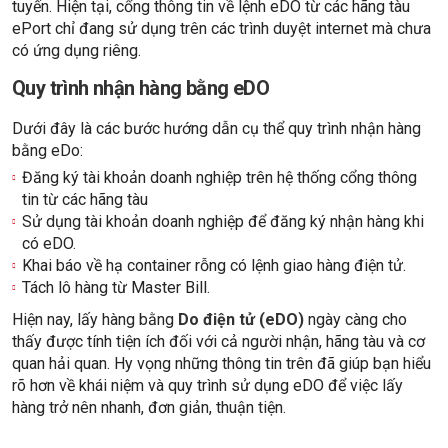
tuyến. Hiện tại, cổng thông tin về lệnh eDO từ các hãng tàu
ePort chỉ đang sử dụng trên các trình duyệt internet mà chưa
có ứng dụng riêng.
Quy trình nhận hàng bằng eDO
Dưới đây là các bước hướng dẫn cụ thể quy trình nhận hàng
bằng eDo:
Đăng ký tài khoản doanh nghiệp trên hệ thống cổng thông
tin từ các hãng tàu
Sử dụng tài khoản doanh nghiệp để đăng ký nhận hàng khi
có eDO.
Khai báo về hạ container rỗng có lệnh giao hàng điện tử.
Tách lô hàng từ Master Bill.
Hiện nay, lấy hàng bằng
Do điện tử (eDO)
ngày càng cho
thấy được tính tiện ích đối với cả người nhận, hãng tàu và cơ
quan hải quan. Hy vọng những thông tin trên đã giúp bạn hiểu
rõ hơn về khái niệm và quy trình sử dụng eDO để việc lấy
hàng trở nên nhanh, đơn giản, thuận tiện.