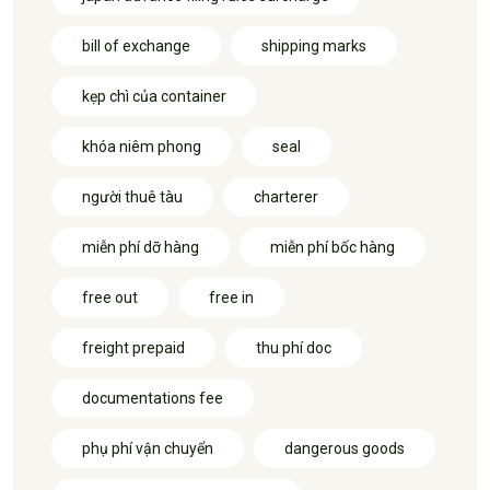
bill of exchange
shipping marks
kẹp chì của container
khóa niêm phong
seal
người thuê tàu
charterer
miễn phí dỡ hàng
miễn phí bốc hàng
free out
free in
freight prepaid
thu phí doc
documentations fee
phụ phí vận chuyển
dangerous goods