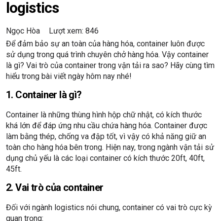
logistics
Ngọc Hòa
Lượt xem: 846
Để đảm bảo sự an toàn của hàng hóa, container luôn được
sử dụng trong quá trình chuyên chở hàng hóa. Vậy container
là gì? Vai trò của container trong vận tải ra sao? Hãy cùng tìm
hiểu trong bài viết ngày hôm nay nhé!
1. Container là gì?
Container là những thùng hình hộp chữ nhật, có kích thước
khá lớn để đáp ứng nhu cầu chứa hàng hóa. Container được
làm bằng thép, chống va đập tốt, vì vậy có khả năng giữ an
toàn cho hàng hóa bên trong. Hiện nay, trong ngành vận tải sử
dụng chủ yếu là các loại container có kích thước 20ft, 40ft,
45ft.
2. Vai trò của container
Đối với ngành logistics nói chung, container có vai trò cực kỳ
quan trọng: