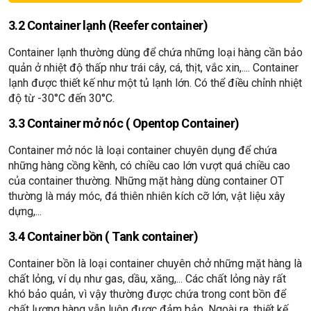
3.2 Container lạnh (Reefer container)
Container lạnh thường dùng để chứa những loại hàng cần bảo
quản ở nhiệt độ thấp như trái cây, cá, thịt, vắc xin,.... Container
lạnh được thiết kế như một tủ lạnh lớn. Có thể điều chỉnh nhiệt
độ từ -30°C đến 30°C.
3.3 Container mở nóc ( Opentop Container)
Container mở nóc là loại container chuyên dụng để chứa
những hàng cồng kềnh, có chiều cao lớn vượt quá chiều cao
của container thường. Những mặt hàng dùng container OT
thường là máy móc, đá thiên nhiên kích cỡ lớn, vật liệu xây
dựng,...
3.4 Container bồn ( Tank container)
Container bồn là loại container chuyên chở những mặt hàng là
chất lỏng, ví dụ như gas, dầu, xăng,... Các chất lỏng này rất
khó bảo quản, vì vậy thường được chứa trong cont bồn để
chất lượng hàng vẫn luôn được đảm bảo. Ngoài ra, thiết kế