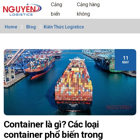
Cảng
Cảng hàng
biển
không
Home
Blog
Kiến Thức Logistics
11
MAY
Container là gì? Các loại
container phổ biến trong