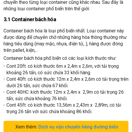
chuyển theo từng loại container cũng khác nhau. Sau đây là
những loại container phổ biến trên thế giới:
3.1 Container bách hóa
Container bách hóa là loại phổ biến nhất. Loại container này
được dùng để chuyên chở những hàng hóa thông thường như
hàng tiêu dùng (may mặc, nhựa, điện tử,..), hàng được đóng
trên pallet, kiện,...
Container bách hóa phổ biến có các loại kích thước như:
Cont 20ft: có kích thước 6m x 2,4m x 2,6m, với tải trọng
khoảng 26 tấn, có sức chứa 33 khối hàng.
Cont 40ft: có kích thước 12m x 2,4m x 2,6m có tải trọng trên
dưới 26 tấn, sức chứa 67 khối.
Cont 40HC: kích thước 12m x 2,4m x 2,9m có tải trọng 26
tấn, sức chứa khoảng 76 khối.
Cont 45ft: có kích thước 13,56m x 2,43m x 2,89m, có tải
trọng 26 tấn với sức chứa khoảng 86 khối.
Xem thêm:
Dịch vụ vận chuyển hàng đường biển