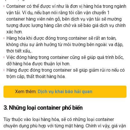
Container có thể được ví như là đơn vị hàng hóa trong ngành
vận tải. Ví dụ, nếu bạn nói rằng tôi cần vận chuyển 1
container hàng viên nén gỗ, bên dịch vụ vận tải sẽ mường
tượng được lượng hàng cần chở và sẽ báo giá dịch vụ chính
xác hơn.
Hàng hóa khi được đóng trong container sẽ rất an toàn,
không chịu sự ảnh hưởng từ môi trường bên ngoài: va đập,
thời tiết xấu,..
Việc đóng hàng trong container cũng sẽ giúp quá trình bốc,
dỡ hàng hóa được thuận lợi hơn.
Hàng được đóng trong container sẽ giúp giảm rủi ro nếu có
trộm cắp, thất thoát hàng hóa.
Xem thêm:
Dịch vụ khai báo hải quan
3. Những loại container phổ biến
Tùy thuộc vào loại hàng hóa, sẽ có những loại container
chuyên dụng phù hợp với từng mặt hàng. Chính vì vậy, giá vận