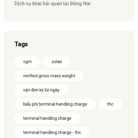
Dịch vụ khai hải quan tại Đồng Nai
Tags
vgm
solas
verified gross mass weight
vận đơn ký lùi ngày
biểu phí terminal handling charge
thc
terminal handling charge
terminal handling charge - thc