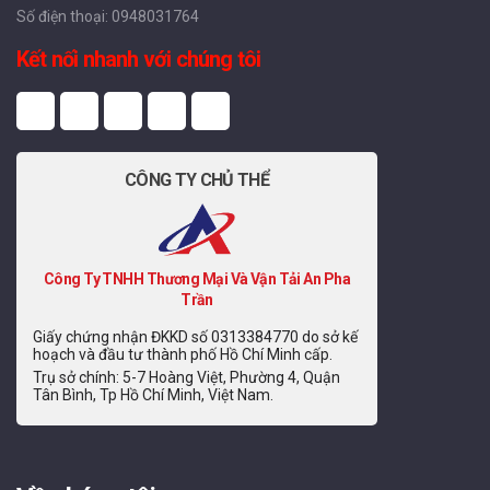
Số điện thoại: 0948031764
Kết nối nhanh với chúng tôi
CÔNG TY CHỦ THỂ
Công Ty TNHH Thương Mại Và Vận Tải An Pha
Trần
Giấy chứng nhận ĐKKD số 0313384770 do sở kế
hoạch và đầu tư thành phố Hồ Chí Minh cấp.
Trụ sở chính: 5-7 Hoàng Việt, Phường 4, Quận
Tân Bình, Tp Hồ Chí Minh, Việt Nam.