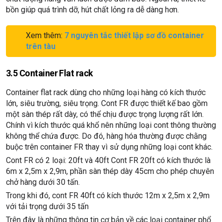
bồn giúp quá trình dỡ, hút chất lỏng ra dễ dàng hơn.
Xem thêm:
7 nguyên tắc thiết lập sơ đồ container
trên tàu
3.5 Container Flat rack
Container flat rack dùng cho những loại hàng có kích thước
lớn, siêu trường, siêu trọng. Cont FR được thiết kế bao gồm
một sàn thép rất dày, có thể chịu được trọng lượng rất lớn.
Chính vì kích thước quá khổ nên những loại cont thông thường
không thể chứa được. Do đó, hàng hóa thường được chằng
buộc trên container FR thay vì sử dụng những loại cont khác.
Cont FR có 2 loại: 20ft và 40ft Cont FR 20ft có kích thước là
6m x 2,5m x 2,9m, phần sàn thép dày 45cm cho phép chuyên
chở hàng dưới 30 tấn.
Trong khi đó, cont FR 40ft có kích thước 12m x 2,5m x 2,9m
với tải trọng dưới 35 tấn
Trên đây là những thông tin cơ bản về các loại container phổ