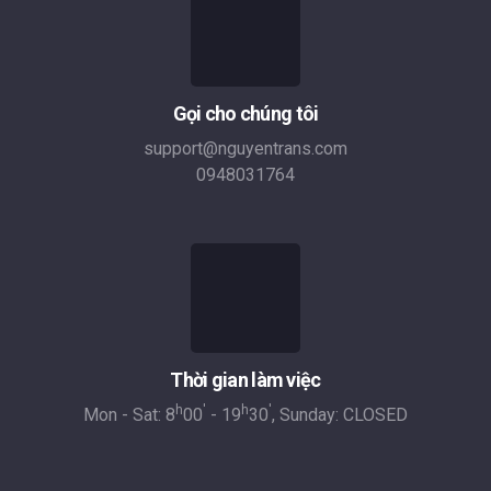
Gọi cho chúng tôi
support@nguyentrans.com
0948031764
Thời gian làm việc
h
'
h
'
Mon - Sat: 8
00
- 19
30
, Sunday: CLOSED