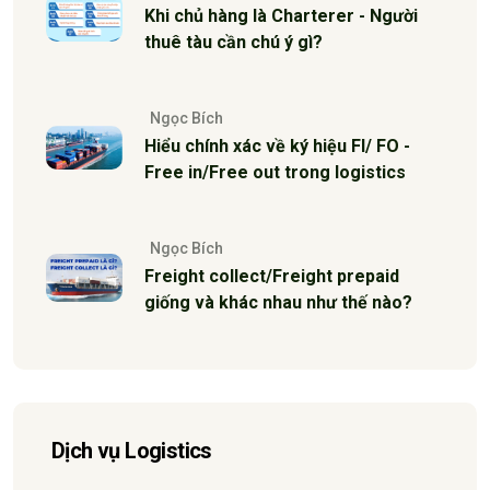
Khi chủ hàng là Charterer - Người
thuê tàu cần chú ý gì?
Ngọc Bích
Hiểu chính xác về ký hiệu FI/ FO -
Free in/Free out trong logistics
Ngọc Bích
Freight collect/Freight prepaid
giống và khác nhau như thế nào?
Dịch vụ Logistics