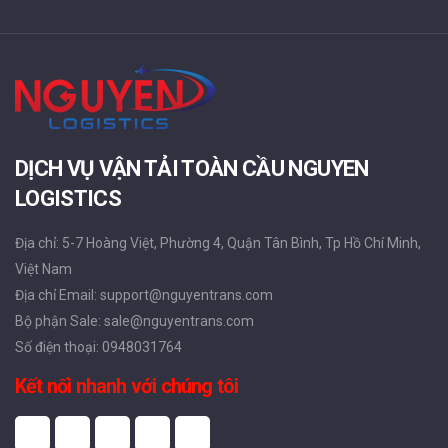
DỊCH VỤ VẬN TẢI TOÀN CẦU NGUYEN
LOGISTICS
Địa chỉ: 5-7 Hoàng Việt, Phường 4, Quận Tân Bình, Tp Hồ Chí Minh,
Việt Nam
Địa chỉ Email: support@nguyentrans.com
Bộ phận Sale: sale@nguyentrans.com
Số điện thoại: 0948031764
Kết nối nhanh với chúng tôi