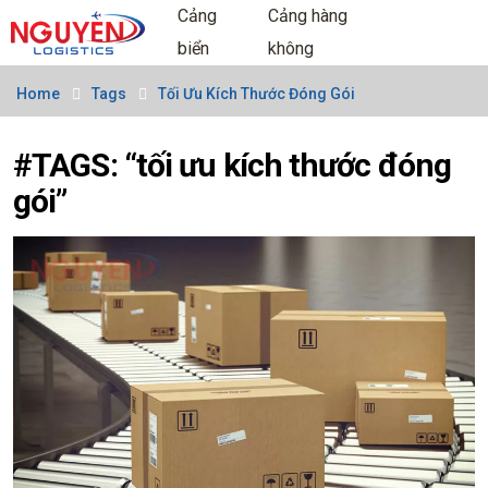
Cảng
Cảng hàng
biển
không
Home
Tags
Tối Ưu Kích Thước Đóng Gói
#TAGS: “tối ưu kích thước đóng
gói”