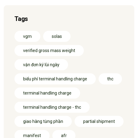
Tags
vgm
solas
verified gross mass weight
vận đơn ký lùi ngày
biểu phí terminal handling charge
thc
terminal handling charge
terminal handling charge - thc
giao hàng từng phần
partial shipment
manifest
afr