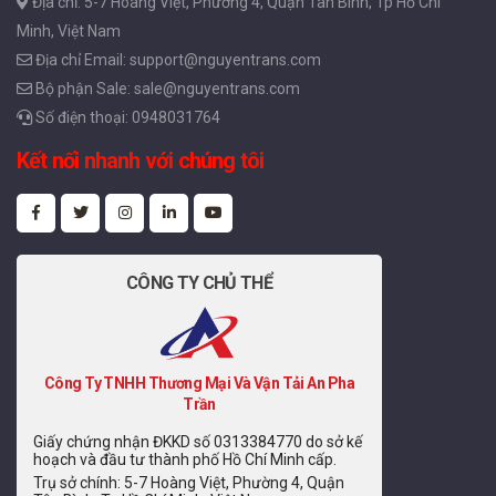
Địa chỉ: 5-7 Hoàng Việt, Phường 4, Quận Tân Bình, Tp Hồ Chí
Minh, Việt Nam
Địa chỉ Email: support@nguyentrans.com
Bộ phận Sale: sale@nguyentrans.com
Số điện thoại: 0948031764
Kết nối nhanh với chúng tôi
CÔNG TY CHỦ THỂ
Công Ty TNHH Thương Mại Và Vận Tải An Pha
Trần
Giấy chứng nhận ĐKKD số 0313384770 do sở kế
hoạch và đầu tư thành phố Hồ Chí Minh cấp.
Trụ sở chính: 5-7 Hoàng Việt, Phường 4, Quận