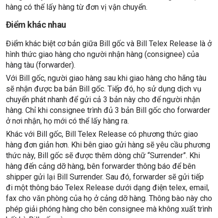
hàng có thế lấy hàng từ đơn vị vận chuyển.
Điểm khác nhau
Điểm khác biệt cơ bản giữa Bill gốc và Bill Telex Release là ở
hình thức giao hàng cho người nhận hàng (consignee) của
hàng tàu (forwarder).
Với Bill gốc, người giao hàng sau khi giao hàng cho hãng tàu
sẽ nhận được ba bản Bill gốc. Tiếp đó, họ sử dụng dịch vụ
chuyển phát nhanh để gửi cả 3 bản này cho để người nhận
hàng. Chỉ khi consignee trình đủ 3 bản Bill gốc cho forwarder
ở nơi nhận, họ mới có thể lấy hàng ra.
Khác với Bill gốc, Bill Telex Release có phương thức giao
hàng đơn giản hơn. Khi bên giao gửi hàng sẽ yêu cầu phương
thức này, Bill gốc sẽ được thêm dòng chữ “Surrender”. Khi
hàng đến cảng dỡ hàng, bên forwarder thông báo để bên
shipper gửi lại Bill Surrender. Sau đó, forwarder sẽ gửi tiếp
đi một thông báo Telex Release dưới dạng điện telex, email,
fax cho văn phòng của họ ở cảng dỡ hàng. Thông bào này cho
phép giải phóng hàng cho bên consignee mà không xuất trình