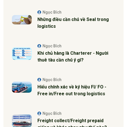
Ngọc Bích
Những điều cần chú về Seal trong
logistics
Ngọc Bích
Khi chủ hàng là Charterer - Người
thuê tàu cần chú ý gì?
Ngọc Bích
Hiểu chính xác về ký hiệu FI/ FO -
Free in/Free out trong logistics
Ngọc Bích
Freight collect/Freight prepaid