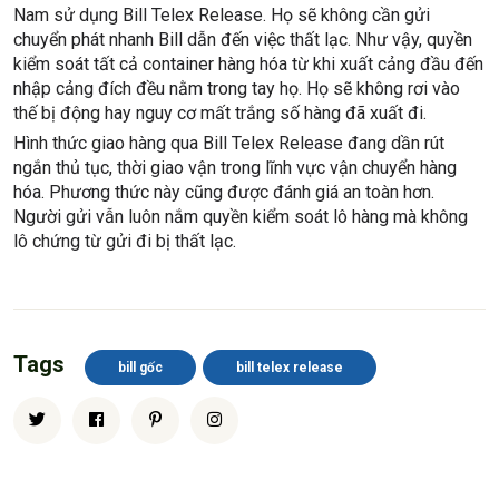
Nam sử dụng Bill Telex Release. Họ sẽ không cần gửi
chuyển phát nhanh Bill dẫn đến việc thất lạc. Như vậy, quyền
kiểm soát tất cả container hàng hóa từ khi xuất cảng đầu đến
nhập cảng đích đều nằm trong tay họ. Họ sẽ không rơi vào
thế bị động hay nguy cơ mất trắng số hàng đã xuất đi.
Hình thức giao hàng qua Bill Telex Release đang dần rút
ngắn thủ tục, thời giao vận trong lĩnh vực vận chuyển hàng
hóa. Phương thức này cũng được đánh giá an toàn hơn.
Người gửi vẫn luôn nắm quyền kiểm soát lô hàng mà không
lô chứng từ gửi đi bị thất lạc.
Tags
bill gốc
bill telex release