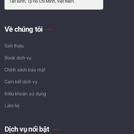
Tân Bình, Tp Hồ Chí Minh, Việt Nam.
Về chúng tôi
Giới thiệu
Book dịch vụ
Chính sách bảo mật
Cam kết dịch vụ
Điều khoản sử dụng
Liên hệ
Dịch vụ nổi bật