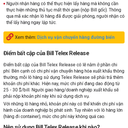
Người nhận hàng có thể thực hiện lấy hàng mà không cần
thực hiện những thủ tục mất thời gian (nộp Bill gốc). Thông
qua mã xác nhận lô hàng đã được giải phóng, người nhận có
thể lấy hàng ngay lập tức.
Xem thêm:
Dịch vụ vận chuyển hàng đường biển
Điểm bất cập của Bill Telex Release
Điểm bất cập của Bill Telex Release có lẽ nằm ở phần chi
phí. Bên cạnh có chi phí vận chuyển hàng hóa xuất khẩu thông
thường, mỗi lô hàng sử dụng Telex Release sẽ phải trả thêm
khoản chi phí khác. Hiện nay, mức chi phí đang dao động từ
25 - 30 $/bill. Người giao hàng/doanh nghiệp xuất khẩu sẽ
phải nộp khoản phí này khi sử dụng dịch vụ.
Với những lô hàng nhỏ, khoản phí này có thể khiến chi phí vận
hành của doanh nghiệp bị phát sinh. Tuy nhiên với lô hàng lớn
(hàng đi container), mức cho phí này không quá cao.
Nên sử dụng Bill Telex Release khi nào?