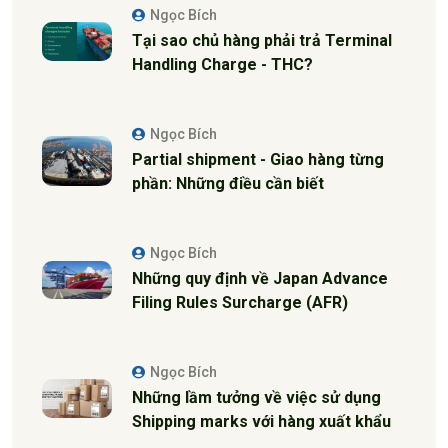
Ngọc Bích
Tại sao chủ hàng phải trả Terminal
Handling Charge - THC?
Ngọc Bích
Partial shipment - Giao hàng từng
phần: Những điều cần biết
Ngọc Bích
Những quy định về Japan Advance
Filing Rules Surcharge (AFR)
Ngọc Bích
Những lầm tưởng về việc sử dụng
Shipping marks với hàng xuất khẩu