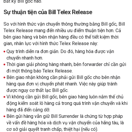
bất kỳ Bill gốc nào.
Sự thuận tiện của Bill Telex Release
So với hình thức vận chuyển thông thường bằng Bill gốc, Bill
Telex Release mang đến nhiều ưu điểm thuận tiện hơn. Cả
bên giao hàng và bên nhận hàng đều có thể tiết kiệm thời
gian, nhân lực với hình thức Telex Release này:
Quy trình diễn ra đơn giản. Do đó, hàng hóa được vận
chuyển nhanh hơn.
Thời gian giải phóng hàng nhanh, bên forwarder chỉ cần gửi
đi một thông báo Telex Release.
Bên giao nhận không cần phải gửi Bill gốc cho bên nhận
hàng qua đơn vị chuyển phát nhanh. Việc này giúp tránh
được nguy cơ thất lạc Bill gốc.
Vì không cần gửi Bill gốc, bên giao hàng luôn nắm thế chủ
động kiểm soát lô hàng cả trong quá trình vận chuyển và khi
hàng đã đến cảng dỡ.
Bên gửi hàng vẫn giữ Bill Surrender là chứng từ hợp pháp
về vấn đề hàng hóa và dịch vụ vận chuyển của hãng tàu, là
cơ sở giải quyết tranh chấp, thiệt hại (nếu có).