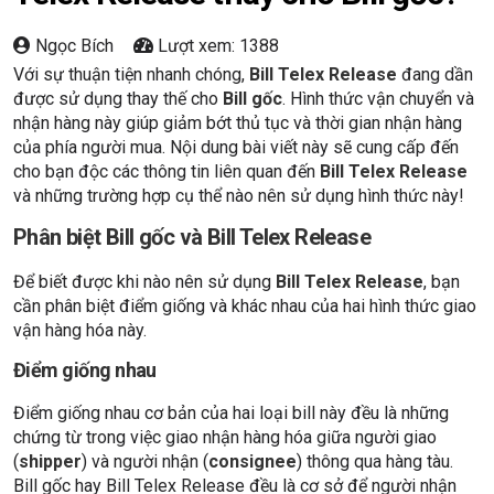
Ngọc Bích
Lượt xem: 1388
Với sự thuận tiện nhanh chóng,
Bill Telex Release
đang dần
được sử dụng thay thế cho
Bill gốc
. Hình thức vận chuyển và
nhận hàng này giúp giảm bớt thủ tục và thời gian nhận hàng
của phía người mua. Nội dung bài viết này sẽ cung cấp đến
cho bạn độc các thông tin liên quan đến
Bill Telex Release
và những trường hợp cụ thể nào nên sử dụng hình thức này!
Phân biệt Bill gốc và Bill Telex Release
Để biết được khi nào nên sử dụng
Bill Telex Release
, bạn
cần phân biệt điểm giống và khác nhau của hai hình thức giao
vận hàng hóa này.
Điểm giống nhau
Điểm giống nhau cơ bản của hai loại bill này đều là những
chứng từ trong việc giao nhận hàng hóa giữa người giao
(
shipper
) và người nhận (
consignee
) thông qua hàng tàu.
Bill gốc hay Bill Telex Release đều là cơ sở để người nhận