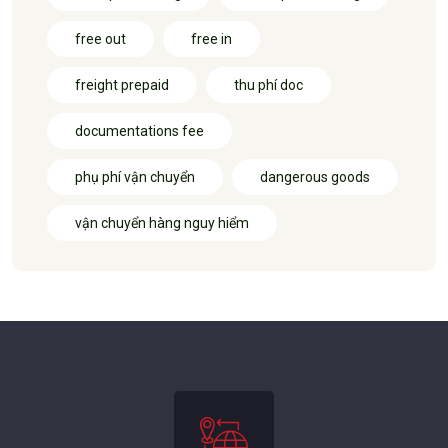
free out
free in
freight prepaid
thu phí doc
documentations fee
phụ phí vận chuyển
dangerous goods
vận chuyển hàng nguy hiểm