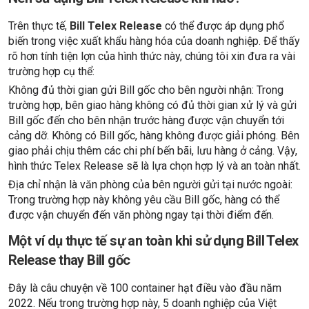
Trên thực tế,
Bill Telex Release
có thể được áp dụng phổ
biến trong việc xuất khẩu hàng hóa của doanh nghiệp. Để thấy
rõ hơn tính tiện lợn của hình thức này, chúng tôi xin đưa ra vài
trường hợp cụ thể:
Không đủ thời gian gửi Bill gốc cho bên người nhận: Trong
trường hợp, bên giao hàng không có đủ thời gian xử lý và gửi
Bill gốc đến cho bên nhận trước hàng được vận chuyển tới
cảng dỡ. Không có Bill gốc, hàng không được giải phóng. Bên
giao phải chịu thêm các chi phí bến bãi, lưu hàng ở cảng. Vậy,
hình thức Telex Release sẽ là lựa chọn hợp lý và an toàn nhất.
Địa chỉ nhận là văn phòng của bên người gửi tại nước ngoài:
Trong trường hợp này không yêu cầu Bill gốc, hàng có thể
được vận chuyển đến văn phòng ngay tại thời điểm đến.
Một ví dụ thực tế sự an toàn khi sử dụng Bill Telex
Release thay Bill gốc
Đây là câu chuyện về 100 container hạt điều vào đầu năm
2022. Nếu trong trường hợp này, 5 doanh nghiệp của Việt