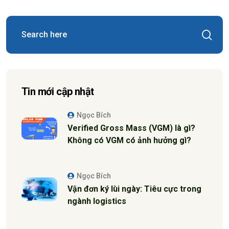
Tin mới cập nhật
Ngọc Bích
Verified Gross Mass (VGM) là gì?
Không có VGM có ảnh hưởng gì?
Ngọc Bích
Vận đơn ký lùi ngày: Tiêu cực trong
ngành logistics