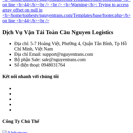
Dịch Vụ Vận Tải Toàn Cầu Nguyen Logistics
Địa chỉ: 5-7 Hoàng Việt, Phường 4, Quận Tân Bình, Tp Hồ
Chí Minh, Việt Nam
Địa chỉ Email: support@nguyentrans.com
Bộ phận Sale: sale@nguyentrans.com
Số điện thoại: 0948031764
Kết nối nhanh với chúng tôi
Công Ty Chủ Thể