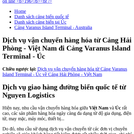
Home
Danh sách cảng biển quốc tế
Danh sách cảng biển tại Úc
Cảng Varanus Island Terminal - Australia
Dịch vụ vận chuyển hàng hóa từ Cảng Hải
Phòng - Việt Nam đi Cảng Varanus Island
Terminal - Úc
Chiều ngược lại:
Dịch vụ vận chuyển hàng hóa từ Cảng Varanus
Island Terminal - Úc về Cảng Hải Phòng - Việt Nam
Dịch vụ giao hàng đường biển quốc tế từ
Nguyen Logistics
Hiện nay, nhu cầu vận chuyển hàng hóa giữa
Việt Nam
và
Úc
rất
cao, các sản phẩm hàng hóa ngày càng đa dạng từ độ gia dụng, điện
tử, may mặc, máy móc, thiết bị...
Do đó, nhu cầu sử dụng dịch vụ vận chuyển từ các đơn vị chuyên