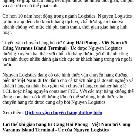
nghiệp sẽ giúp khách hàng tiết kiệm được rất nhiều thời gian, chi phí
và các rủi ro có thể phát sinh.
Có hơn 10 năm hoạt động trong ngành Logistics, Nguyen Logistics
tự tin mang đến cho khách hàng dịch vụ chất lượng, an toàn và
nhanh chóng với mức chi phí cạnh tranh, thời gian giao hàng linh
hoạt.
Tuyển vận chuyển hàng hóa từ
Cảng Hải Phòng - Việt Nam
tới
Cảng Varanus Island Terminal - Úc
được Nguyen Logistics
thường xuyên khai thác với nhiều lô hàng được gửi đi thành công
và nhận được nhiều đánh giá tích cực từ khách hàng trong và ngoài
nước.
Nguyen Logistics đang có các hình thức vận chuyển hàng đường
biển từ
Việt Nam
đi
Úc
dành cho cả khách hàng là doanh nghiệp và
khách hàng cá nhân bao gồm vận chuyển hàng container hàng lẻ
LCL hoặc hàng nguyên container FCL. Với các mặt hàng không thể
đóng container có khối lượng lớn có thể sử dụng hình thức vận
chuyển hàng rời được cung cấp bởi Nguyen Logistics.
Xem thêm:
Dịch vụ vận chuyển hàng đường biển
Lợi thế khi giao hàng từ Cảng Hải Phòng - Việt Nam tới Cảng
Varanus Island Terminal - Úc của Nguyen Logistics