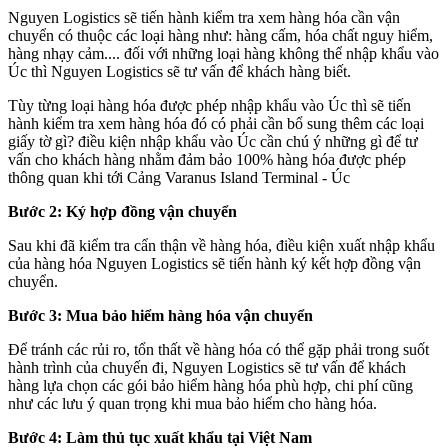
Nguyen Logistics sẽ tiến hành kiểm tra xem hàng hóa cần vận
chuyển có thuộc các loại hàng như: hàng cấm, hóa chất nguy hiểm,
hàng nhạy cảm.... đối với những loại hàng không thể nhập khẩu vào
Úc thì Nguyen Logistics sẽ tư vấn để khách hàng biết.
Tùy từng loại hàng hóa được phép nhập khẩu vào Úc thì sẽ tiến
hành kiểm tra xem hàng hóa đó có phải cần bổ sung thêm các loại
giấy tờ gì? điều kiện nhập khẩu vào Úc cần chú ý những gì để tư
vấn cho khách hàng nhằm đảm bảo 100% hàng hóa được phép
thông quan khi tới Cảng Varanus Island Terminal - Úc
Bước 2: Ký hợp đồng vận chuyển
Sau khi đã kiểm tra cẩn thận về hàng hóa, điều kiện xuất nhập khẩu
của hàng hóa Nguyen Logistics sẽ tiến hành ký kết hợp đồng vận
chuyển.
Bước 3: Mua bảo hiểm hàng hóa vận chuyển
Để tránh các rủi ro, tổn thất về hàng hóa có thể gặp phải trong suốt
hành trình của chuyến đi, Nguyen Logistics sẽ tư vấn để khách
hàng lựa chọn các gói bảo hiểm hàng hóa phù hợp, chi phí cũng
như các lưu ý quan trọng khi mua bảo hiểm cho hàng hóa.
Bước 4: Làm thủ tục xuất khẩu tại Việt Nam