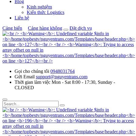
Blog
Kinh nghiệm
Kiến thức Logistics
Liên hệ
Cảng biển
Cảng hàng không
Đặt dịch vụ
Gọi cho chúng tôi
0948031764
Gửi Email
support@nguyentrans.com
Thời gian làm việc
Mon - Sat 8:00 - 17:30, Sunday -
CLOSED