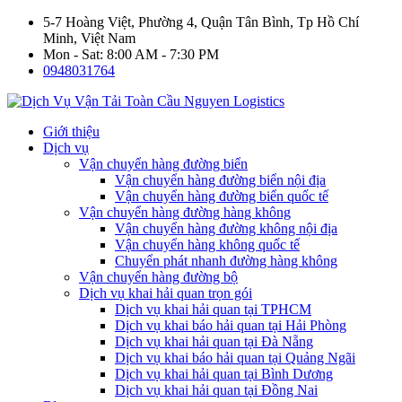
5-7 Hoàng Việt, Phường 4, Quận Tân Bình, Tp Hồ Chí
Minh, Việt Nam
Mon - Sat: 8:00 AM - 7:30 PM
0948031764
Giới thiệu
Dịch vụ
Vận chuyển hàng đường biển
Vận chuyển hàng đường biển nội địa
Vận chuyển hàng đường biển quốc tế
Vận chuyển hàng đường hàng không
Vận chuyển hàng đường không nội địa
Vận chuyển hàng không quốc tế
Chuyển phát nhanh đường hàng không
Vận chuyển hàng đường bộ
Dịch vụ khai hải quan trọn gói
Dịch vụ khai hải quan tại TPHCM
Dịch vụ khai báo hải quan tại Hải Phòng
Dịch vụ khai hải quan tại Đà Nẵng
Dịch vụ khai báo hải quan tại Quảng Ngãi
Dịch vụ khai hải quan tại Bình Dương
Dịch vụ khai hải quan tại Đồng Nai