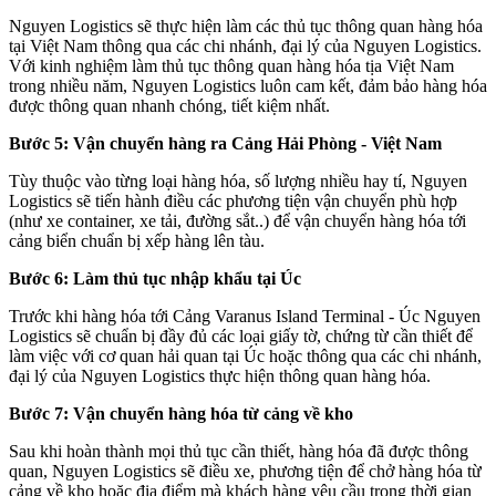
Nguyen Logistics sẽ thực hiện làm các thủ tục thông quan hàng hóa
tại Việt Nam thông qua các chi nhánh, đại lý của Nguyen Logistics.
Với kinh nghiệm làm thủ tục thông quan hàng hóa tịa Việt Nam
trong nhiều năm, Nguyen Logistics luôn cam kết, đảm bảo hàng hóa
được thông quan nhanh chóng, tiết kiệm nhất.
Bước 5: Vận chuyển hàng ra Cảng Hải Phòng - Việt Nam
Tùy thuộc vào từng loại hàng hóa, số lượng nhiều hay tí, Nguyen
Logistics sẽ tiến hành điều các phương tiện vận chuyển phù hợp
(như xe container, xe tải, đường sắt..) để vận chuyển hàng hóa tới
cảng biển chuẩn bị xếp hàng lên tàu.
Bước 6: Làm thủ tục nhập khẩu tại Úc
Trước khi hàng hóa tới Cảng Varanus Island Terminal - Úc Nguyen
Logistics sẽ chuẩn bị đầy đủ các loại giấy tờ, chứng từ cần thiết để
làm việc với cơ quan hải quan tại Úc hoặc thông qua các chi nhánh,
đại lý của Nguyen Logistics thực hiện thông quan hàng hóa.
Bước 7: Vận chuyển hàng hóa từ cảng về kho
Sau khi hoàn thành mọi thủ tục cần thiết, hàng hóa đã được thông
quan, Nguyen Logistics sẽ điều xe, phương tiện để chở hàng hóa từ
cảng về kho hoặc địa điểm mà khách hàng yêu cầu trong thời gian