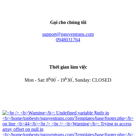
Gọi cho chúng tôi
support@nguyentrans.com
0948031764
Thời gian làm việc
h
'
h
'
Mon - Sat: 8
00
- 19
30
, Sunday: CLOSED