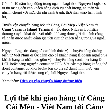
Có hơn 10 năm hoạt động trong ngành Logistics, Nguyen Logistics
tự tin mang đến cho khách hàng dịch vụ chất lượng, an toàn và
nhanh chóng với mức chi phí cạnh tranh, thời gian giao hàng linh
hoạt.
Tuyển vận chuyển hàng hóa từ
Cảng Cái Mép - Việt Nam
tới
Cảng Varanus Island Terminal - Úc
được Nguyen Logistics
thường xuyên khai thác với nhiều lô hàng được gửi đi thành công
và nhận được nhiều đánh giá tích cực từ khách hàng trong và ngoài
nước.
Nguyen Logistics đang có các hình thức vận chuyển hàng đường
biển từ
Việt Nam
đi
Úc
dành cho cả khách hàng là doanh nghiệp và
khách hàng cá nhân bao gồm vận chuyển hàng container hàng lẻ
LCL hoặc hàng nguyên container FCL. Với các mặt hàng không thể
đóng container có khối lượng lớn có thể sử dụng hình thức vận
chuyển hàng rời được cung cấp bởi Nguyen Logistics.
Xem thêm:
Dịch vụ vận chuyển hàng đường biển
Lợi thế khi giao hàng từ Cảng
Cái Mép - Việt Nam tới Cảng