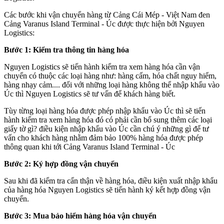
Các bước khi vận chuyển hàng từ Cảng Cái Mép - Việt Nam đen
Cảng Varanus Island Terminal - Úc được thực hiện bởi Nguyen
Logistics:
Bước 1: Kiểm tra thông tin hàng hóa
Nguyen Logistics sẽ tiến hành kiểm tra xem hàng hóa cần vận
chuyển có thuộc các loại hàng như: hàng cấm, hóa chất nguy hiểm,
hàng nhạy cảm.... đối với những loại hàng không thể nhập khẩu vào
Úc thì Nguyen Logistics sẽ tư vấn để khách hàng biết.
Tùy từng loại hàng hóa được phép nhập khẩu vào Úc thì sẽ tiến
hành kiểm tra xem hàng hóa đó có phải cần bổ sung thêm các loại
giấy tờ gì? điều kiện nhập khẩu vào Úc cần chú ý những gì để tư
vấn cho khách hàng nhằm đảm bảo 100% hàng hóa được phép
thông quan khi tới Cảng Varanus Island Terminal - Úc
Bước 2: Ký hợp đồng vận chuyển
Sau khi đã kiểm tra cẩn thận về hàng hóa, điều kiện xuất nhập khẩu
của hàng hóa Nguyen Logistics sẽ tiến hành ký kết hợp đồng vận
chuyển.
Bước 3: Mua bảo hiểm hàng hóa vận chuyển