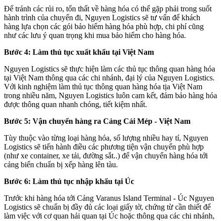
Để tránh các rủi ro, tổn thất về hàng hóa có thể gặp phải trong suốt
hành trình của chuyến đi, Nguyen Logistics sẽ tư vấn để khách
hàng lựa chọn các gói bảo hiểm hàng hóa phù hợp, chi phí cũng
như các lưu ý quan trọng khi mua bảo hiểm cho hàng hóa.
Bước 4: Làm thủ tục xuất khẩu tại Việt Nam
Nguyen Logistics sẽ thực hiện làm các thủ tục thông quan hàng hóa
tại Việt Nam thông qua các chi nhánh, đại lý của Nguyen Logistics.
Với kinh nghiệm làm thủ tục thông quan hàng hóa tịa Việt Nam
trong nhiều năm, Nguyen Logistics luôn cam kết, đảm bảo hàng hóa
được thông quan nhanh chóng, tiết kiệm nhất.
Bước 5: Vận chuyển hàng ra Cảng Cái Mép - Việt Nam
Tùy thuộc vào từng loại hàng hóa, số lượng nhiều hay tí, Nguyen
Logistics sẽ tiến hành điều các phương tiện vận chuyển phù hợp
(như xe container, xe tải, đường sắt..) để vận chuyển hàng hóa tới
cảng biển chuẩn bị xếp hàng lên tàu.
Bước 6: Làm thủ tục nhập khẩu tại Úc
Trước khi hàng hóa tới Cảng Varanus Island Terminal - Úc Nguyen
Logistics sẽ chuẩn bị đầy đủ các loại giấy tờ, chứng từ cần thiết để
làm việc với cơ quan hải quan tại Úc hoặc thông qua các chi nhánh,