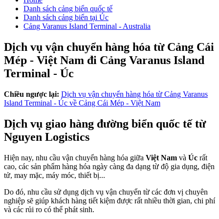
Danh sách cảng biển quốc tế
Danh sách cảng biển tại Úc
Cảng Varanus Island Terminal - Australia
Dịch vụ vận chuyển hàng hóa từ Cảng Cái
Mép - Việt Nam đi Cảng Varanus Island
Terminal - Úc
Chiều ngược lại:
Dịch vụ vận chuyển hàng hóa từ Cảng Varanus
Island Terminal - Úc về Cảng Cái Mép - Việt Nam
Dịch vụ giao hàng đường biển quốc tế từ
Nguyen Logistics
Hiện nay, nhu cầu vận chuyển hàng hóa giữa
Việt Nam
và
Úc
rất
cao, các sản phẩm hàng hóa ngày càng đa dạng từ độ gia dụng, điện
tử, may mặc, máy móc, thiết bị...
Do đó, nhu cầu sử dụng dịch vụ vận chuyển từ các đơn vị chuyên
nghiệp sẽ giúp khách hàng tiết kiệm được rất nhiều thời gian, chi phí
và các rủi ro có thể phát sinh.