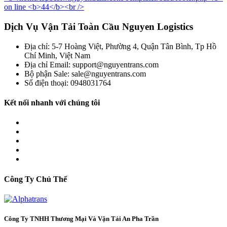
Dịch Vụ Vận Tải Toàn Cầu Nguyen Logistics
Địa chỉ: 5-7 Hoàng Việt, Phường 4, Quận Tân Bình, Tp Hồ
Chí Minh, Việt Nam
Địa chỉ Email: support@nguyentrans.com
Bộ phận Sale: sale@nguyentrans.com
Số điện thoại: 0948031764
Kết nối nhanh với chúng tôi
Công Ty Chủ Thể
Công Ty TNHH Thương Mại Và Vận Tải An Pha Trần