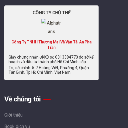
CÔNG TY CHỦ THỂ
Công Ty TNHH Thương Mại Và Vận Tải An Pha
Trần
Giấy chứng nhận ĐKKD số 0313384770 do sở kế
hoạch và đầu tư thành phố Hồ Chí Minh cấp.
Trụ sở chính: 5-7 Hoàng Việt, Phường 4, Quận
Tân Bình, Tp Hồ Chí Minh, Việt Nam.
Về chúng tôi
Giới thiệu
Book dịch vụ