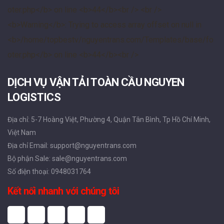
DỊCH VỤ VẬN TẢI TOÀN CẦU NGUYEN
LOGISTICS
Địa chỉ: 5-7 Hoàng Việt, Phường 4, Quận Tân Bình, Tp Hồ Chí Minh,
Việt Nam
Địa chỉ Email: support@nguyentrans.com
Bộ phận Sale: sale@nguyentrans.com
Số điện thoại: 0948031764
Kết nối nhanh với chúng tôi