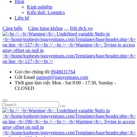
Blog
Kinh nghiệm
Kiến thức Logistics
Liên hệ
Cảng biển
Cảng hàng không
Đặt dịch vụ
Gọi cho chúng tôi
0948031764
Gửi Email
support@nguyentrans.com
Thời gian làm việc
Mon - Sat 8:00 - 17:30, Sunday -
CLOSED