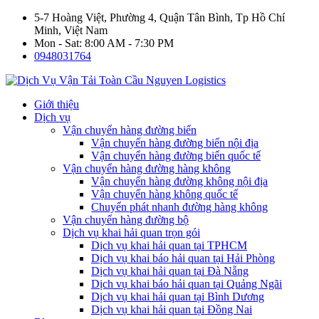
5-7 Hoàng Việt, Phường 4, Quận Tân Bình, Tp Hồ Chí
Minh, Việt Nam
Mon - Sat: 8:00 AM - 7:30 PM
0948031764
Giới thiệu
Dịch vụ
Vận chuyển hàng đường biển
Vận chuyển hàng đường biển nội địa
Vận chuyển hàng đường biển quốc tế
Vận chuyển hàng đường hàng không
Vận chuyển hàng đường không nội địa
Vận chuyển hàng không quốc tế
Chuyển phát nhanh đường hàng không
Vận chuyển hàng đường bộ
Dịch vụ khai hải quan trọn gói
Dịch vụ khai hải quan tại TPHCM
Dịch vụ khai báo hải quan tại Hải Phòng
Dịch vụ khai hải quan tại Đà Nẵng
Dịch vụ khai báo hải quan tại Quảng Ngãi
Dịch vụ khai hải quan tại Bình Dương
Dịch vụ khai hải quan tại Đồng Nai