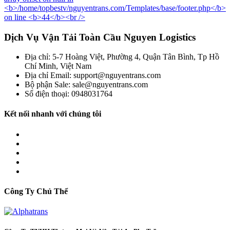
Dịch Vụ Vận Tải Toàn Cầu Nguyen Logistics
Địa chỉ: 5-7 Hoàng Việt, Phường 4, Quận Tân Bình, Tp Hồ
Chí Minh, Việt Nam
Địa chỉ Email: support@nguyentrans.com
Bộ phận Sale: sale@nguyentrans.com
Số điện thoại: 0948031764
Kết nối nhanh với chúng tôi
Công Ty Chủ Thể