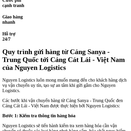
Cước phí
cạnh tranh
Giao hàng
nhanh
Hỗ trợ
24/7
Quy trình gửi hàng từ Cảng Sanya -
Trung Quốc tới Cảng Cát Lái - Việt Nam
của Nguyen Logistics
Nguyen Logistics luôn mong muốn mang đến cho khách hàng dịch
vụ vận chuyển uy tín, tạo sự an tâm khi gửi gắm cho Nguyen
Logistics.
Các bước khi vận chuyển hàng từ Cảng Sanya - Trung Quốc đen
Cảng Cát Lái - Việt Nam được thực hiện bởi Nguyen Logistics:
Bước 1: Kiểm tra thông tin hàng hóa
Nguyen Logistics sẽ tiến hành kiểm tra xem hàng hóa cần vận
chuyển có thuộc các loại hàng như: hàng cấm, hóa chất nguy hiểm,