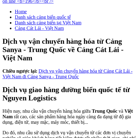
Home
Danh sách cảng biển quốc tế
Danh sách cảng biển tại Việt Nam
Cảng Cát Lái - Việt Nam
Dịch vụ vận chuyển hàng hóa từ Cảng
Sanya - Trung Quốc về Cảng Cát Lái -
Việt Nam
Chiều ngược lại:
Dịch vụ vận chuyển hàng hóa từ Cảng Cát Lái -
Việt Nam đi Cảng Sanya - Trung Quốc
Dịch vụ giao hàng đường biển quốc tế từ
Nguyen Logistics
Hiện nay, nhu cầu vận chuyển hàng hóa giữa
Trung Quốc
và
Việt
Nam
rất cao, các sản phẩm hàng hóa ngày càng đa dạng từ độ gia
dụng, điện tử, may mặc, máy móc, thiết bị...
Do đó, nhu cầu sử dụng dịch vụ vận chuyển từ các đơn vị chuyên