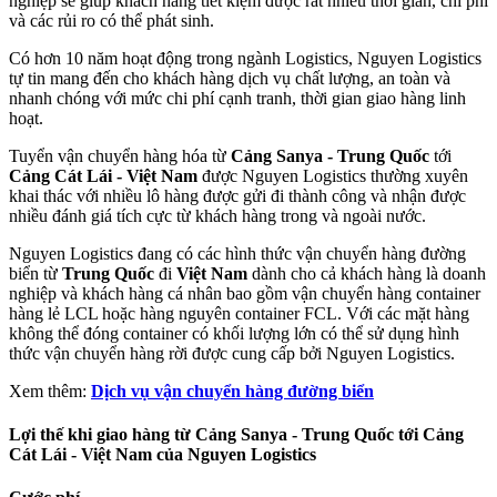
nghiệp sẽ giúp khách hàng tiết kiệm được rất nhiều thời gian, chi phí
và các rủi ro có thể phát sinh.
Có hơn 10 năm hoạt động trong ngành Logistics, Nguyen Logistics
tự tin mang đến cho khách hàng dịch vụ chất lượng, an toàn và
nhanh chóng với mức chi phí cạnh tranh, thời gian giao hàng linh
hoạt.
Tuyển vận chuyển hàng hóa từ
Cảng Sanya - Trung Quốc
tới
Cảng Cát Lái - Việt Nam
được Nguyen Logistics thường xuyên
khai thác với nhiều lô hàng được gửi đi thành công và nhận được
nhiều đánh giá tích cực từ khách hàng trong và ngoài nước.
Nguyen Logistics đang có các hình thức vận chuyển hàng đường
biển từ
Trung Quốc
đi
Việt Nam
dành cho cả khách hàng là doanh
nghiệp và khách hàng cá nhân bao gồm vận chuyển hàng container
hàng lẻ LCL hoặc hàng nguyên container FCL. Với các mặt hàng
không thể đóng container có khối lượng lớn có thể sử dụng hình
thức vận chuyển hàng rời được cung cấp bởi Nguyen Logistics.
Xem thêm:
Dịch vụ vận chuyển hàng đường biển
Lợi thế khi giao hàng từ Cảng Sanya - Trung Quốc tới Cảng
Cát Lái - Việt Nam của Nguyen Logistics