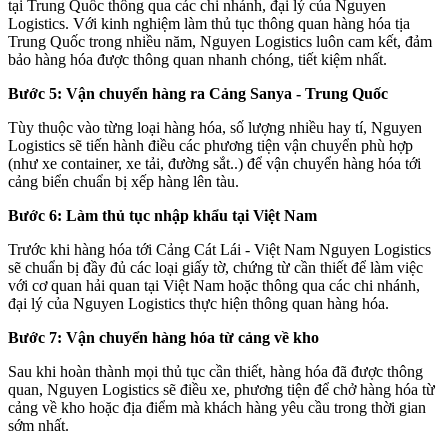
tại Trung Quốc thông qua các chi nhánh, đại lý của Nguyen
Logistics. Với kinh nghiệm làm thủ tục thông quan hàng hóa tịa
Trung Quốc trong nhiều năm, Nguyen Logistics luôn cam kết, đảm
bảo hàng hóa được thông quan nhanh chóng, tiết kiệm nhất.
Bước 5: Vận chuyển hàng ra Cảng Sanya - Trung Quốc
Tùy thuộc vào từng loại hàng hóa, số lượng nhiều hay tí, Nguyen
Logistics sẽ tiến hành điều các phương tiện vận chuyển phù hợp
(như xe container, xe tải, đường sắt..) để vận chuyển hàng hóa tới
cảng biển chuẩn bị xếp hàng lên tàu.
Bước 6: Làm thủ tục nhập khẩu tại Việt Nam
Trước khi hàng hóa tới Cảng Cát Lái - Việt Nam Nguyen Logistics
sẽ chuẩn bị đầy đủ các loại giấy tờ, chứng từ cần thiết để làm việc
với cơ quan hải quan tại Việt Nam hoặc thông qua các chi nhánh,
đại lý của Nguyen Logistics thực hiện thông quan hàng hóa.
Bước 7: Vận chuyển hàng hóa từ cảng về kho
Sau khi hoàn thành mọi thủ tục cần thiết, hàng hóa đã được thông
quan, Nguyen Logistics sẽ điều xe, phương tiện để chở hàng hóa từ
cảng về kho hoặc địa điểm mà khách hàng yêu cầu trong thời gian
sớm nhất.