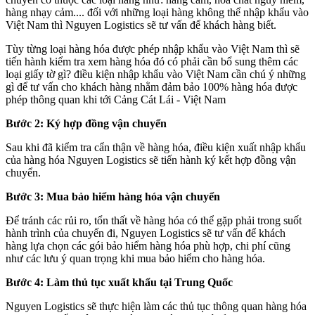
hàng nhạy cảm.... đối với những loại hàng không thể nhập khẩu vào
Việt Nam thì Nguyen Logistics sẽ tư vấn để khách hàng biết.
Tùy từng loại hàng hóa được phép nhập khẩu vào Việt Nam thì sẽ
tiến hành kiểm tra xem hàng hóa đó có phải cần bổ sung thêm các
loại giấy tờ gì? điều kiện nhập khẩu vào Việt Nam cần chú ý những
gì để tư vấn cho khách hàng nhằm đảm bảo 100% hàng hóa được
phép thông quan khi tới Cảng Cát Lái - Việt Nam
Bước 2: Ký hợp đồng vận chuyển
Sau khi đã kiểm tra cẩn thận về hàng hóa, điều kiện xuất nhập khẩu
của hàng hóa Nguyen Logistics sẽ tiến hành ký kết hợp đồng vận
chuyển.
Bước 3: Mua bảo hiểm hàng hóa vận chuyển
Để tránh các rủi ro, tổn thất về hàng hóa có thể gặp phải trong suốt
hành trình của chuyến đi, Nguyen Logistics sẽ tư vấn để khách
hàng lựa chọn các gói bảo hiểm hàng hóa phù hợp, chi phí cũng
như các lưu ý quan trọng khi mua bảo hiểm cho hàng hóa.
Bước 4: Làm thủ tục xuất khẩu tại Trung Quốc
Nguyen Logistics sẽ thực hiện làm các thủ tục thông quan hàng hóa