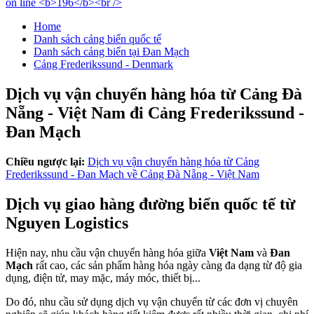
Home
Danh sách cảng biển quốc tế
Danh sách cảng biển tại Đan Mạch
Cảng Frederikssund - Denmark
Dịch vụ vận chuyển hàng hóa từ Cảng Đà
Nẵng - Việt Nam đi Cảng Frederikssund -
Đan Mạch
Chiều ngược lại:
Dịch vụ vận chuyển hàng hóa từ Cảng
Frederikssund - Đan Mạch về Cảng Đà Nẵng - Việt Nam
Dịch vụ giao hàng đường biển quốc tế từ
Nguyen Logistics
Hiện nay, nhu cầu vận chuyển hàng hóa giữa
Việt Nam
và
Đan
Mạch
rất cao, các sản phẩm hàng hóa ngày càng đa dạng từ độ gia
dụng, điện tử, may mặc, máy móc, thiết bị...
Do đó, nhu cầu sử dụng dịch vụ vận chuyển từ các đơn vị chuyên