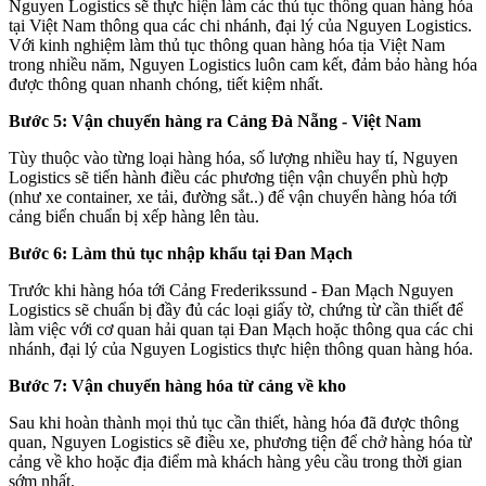
Nguyen Logistics sẽ thực hiện làm các thủ tục thông quan hàng hóa
tại Việt Nam thông qua các chi nhánh, đại lý của Nguyen Logistics.
Với kinh nghiệm làm thủ tục thông quan hàng hóa tịa Việt Nam
trong nhiều năm, Nguyen Logistics luôn cam kết, đảm bảo hàng hóa
được thông quan nhanh chóng, tiết kiệm nhất.
Bước 5: Vận chuyển hàng ra Cảng Đà Nẵng - Việt Nam
Tùy thuộc vào từng loại hàng hóa, số lượng nhiều hay tí, Nguyen
Logistics sẽ tiến hành điều các phương tiện vận chuyển phù hợp
(như xe container, xe tải, đường sắt..) để vận chuyển hàng hóa tới
cảng biển chuẩn bị xếp hàng lên tàu.
Bước 6: Làm thủ tục nhập khẩu tại Đan Mạch
Trước khi hàng hóa tới Cảng Frederikssund - Đan Mạch Nguyen
Logistics sẽ chuẩn bị đầy đủ các loại giấy tờ, chứng từ cần thiết để
làm việc với cơ quan hải quan tại Đan Mạch hoặc thông qua các chi
nhánh, đại lý của Nguyen Logistics thực hiện thông quan hàng hóa.
Bước 7: Vận chuyển hàng hóa từ cảng về kho
Sau khi hoàn thành mọi thủ tục cần thiết, hàng hóa đã được thông
quan, Nguyen Logistics sẽ điều xe, phương tiện để chở hàng hóa từ
cảng về kho hoặc địa điểm mà khách hàng yêu cầu trong thời gian
sớm nhất.