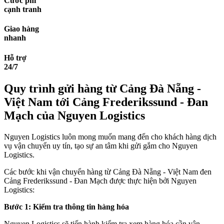
Cước phí
cạnh tranh
Giao hàng
nhanh
Hỗ trợ
24/7
Quy trình gửi hàng từ Cảng Đà Nẵng -
Việt Nam tới Cảng Frederikssund - Đan
Mạch của Nguyen Logistics
Nguyen Logistics luôn mong muốn mang đến cho khách hàng dịch
vụ vận chuyển uy tín, tạo sự an tâm khi gửi gắm cho Nguyen
Logistics.
Các bước khi vận chuyển hàng từ Cảng Đà Nẵng - Việt Nam đen
Cảng Frederikssund - Đan Mạch được thực hiện bởi Nguyen
Logistics:
Bước 1: Kiểm tra thông tin hàng hóa
Nguyen Logistics sẽ tiến hành kiểm tra xem hàng hóa cần vận