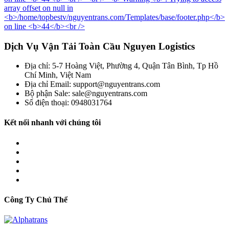
Dịch Vụ Vận Tải Toàn Cầu Nguyen Logistics
Địa chỉ: 5-7 Hoàng Việt, Phường 4, Quận Tân Bình, Tp Hồ
Chí Minh, Việt Nam
Địa chỉ Email: support@nguyentrans.com
Bộ phận Sale: sale@nguyentrans.com
Số điện thoại: 0948031764
Kết nối nhanh với chúng tôi
Công Ty Chủ Thể