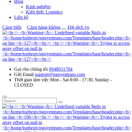
Blog
Kinh nghiệm
Kiến thức Logistics
Liên hệ
Cảng biển
Cảng hàng không
Đặt dịch vụ
Gọi cho chúng tôi
0948031764
Gửi Email
support@nguyentrans.com
Thời gian làm việc
Mon - Sat 8:00 - 17:30, Sunday -
CLOSED