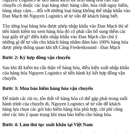
chuyển có thuộc các loại hàng như: hàng cấm, hóa chất nguy hiểm,
hàng nhạy cảm.... đối với những loại hàng không thể nhập khẩu vào
Đan Mạch thì Nguyen Logistics sẽ tư vấn để khách hàng biết.
Tùy từng loại hàng hóa được phép nhập khẩu vào Đan Mạch thì sẽ
tiến hành kiểm tra xem hàng hóa đó có phải cần bổ sung thêm các
loại giấy tờ gì? điều kiện nhập khẩu vào Đan Mạch cần chú ý
những gì để tư vấn cho khách hàng nhằm đảm bảo 100% hàng hóa
được phép thông quan khi tới Cảng Frederikssund - Đan Mạch
Bước 2: Ký hợp đồng vận chuyển
Sau khi đã kiểm tra cẩn thận về hàng hóa, điều kiện xuất nhập khẩu
của hàng hóa Nguyen Logistics sẽ tiến hành ký kết hợp đồng vận
chuyển.
Bước 3: Mua bảo hiểm hàng hóa vận chuyển
Để tránh các rủi ro, tổn thất về hàng hóa có thể gặp phải trong suốt
hành trình của chuyến đi, Nguyen Logistics sẽ tư vấn để khách
hàng lựa chọn các gói bảo hiểm hàng hóa phù hợp, chi phí cũng
như các lưu ý quan trọng khi mua bảo hiểm cho hàng hóa.
Bước 4: Làm thủ tục xuất khẩu tại Việt Nam