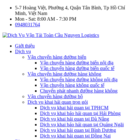
5-7 Hoàng Việt, Phường 4, Quận Tân Bình, Tp Hồ Chí
Minh, Việt Nam
Mon - Sat: 8:00 AM - 7:30 PM
0948031764
Giới thiệu
Dịch vụ
Vận chuyển hàng đường biển
Vận chuyển hàng đường biển nội địa
Vận chuyển hàng đường biển quốc tế
Vận chuyển hàng đường hàng không
Vận chuyển hàng đường không nội địa
Vận chuyển hàng không quốc tế
Chuyển phát nhanh đường hàng không
Vận chuyển hàng đường bộ
Dịch vụ khai hải quan trọn gói
Dịch vụ khai hải quan tại TPHCM
Dịch vụ khai báo hải quan tại Hải Phòng
Dịch vụ khai hải quan tại Đà Nẵng
Dịch vụ khai báo hải quan tại Quảng Ngãi
Dịch vụ khai hải quan tại Bình Dương
Dịch vụ khai hải quan tại Đồng Nai