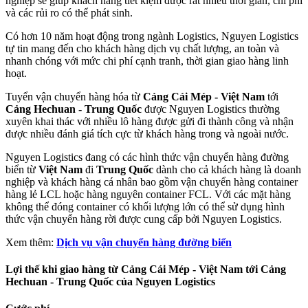
nghiệp sẽ giúp khách hàng tiết kiệm được rất nhiều thời gian, chi phí
và các rủi ro có thể phát sinh.
Có hơn 10 năm hoạt động trong ngành Logistics, Nguyen Logistics
tự tin mang đến cho khách hàng dịch vụ chất lượng, an toàn và
nhanh chóng với mức chi phí cạnh tranh, thời gian giao hàng linh
hoạt.
Tuyển vận chuyển hàng hóa từ
Cảng Cái Mép - Việt Nam
tới
Cảng Hechuan - Trung Quốc
được Nguyen Logistics thường
xuyên khai thác với nhiều lô hàng được gửi đi thành công và nhận
được nhiều đánh giá tích cực từ khách hàng trong và ngoài nước.
Nguyen Logistics đang có các hình thức vận chuyển hàng đường
biển từ
Việt Nam
đi
Trung Quốc
dành cho cả khách hàng là doanh
nghiệp và khách hàng cá nhân bao gồm vận chuyển hàng container
hàng lẻ LCL hoặc hàng nguyên container FCL. Với các mặt hàng
không thể đóng container có khối lượng lớn có thể sử dụng hình
thức vận chuyển hàng rời được cung cấp bởi Nguyen Logistics.
Xem thêm:
Dịch vụ vận chuyển hàng đường biển
Lợi thế khi giao hàng từ Cảng Cái Mép - Việt Nam tới Cảng
Hechuan - Trung Quốc của Nguyen Logistics