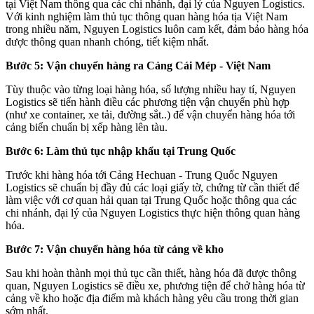
tại Việt Nam thông qua các chi nhánh, đại lý của Nguyen Logistics.
Với kinh nghiệm làm thủ tục thông quan hàng hóa tịa Việt Nam
trong nhiều năm, Nguyen Logistics luôn cam kết, đảm bảo hàng hóa
được thông quan nhanh chóng, tiết kiệm nhất.
Bước 5: Vận chuyển hàng ra Cảng Cái Mép - Việt Nam
Tùy thuộc vào từng loại hàng hóa, số lượng nhiều hay tí, Nguyen
Logistics sẽ tiến hành điều các phương tiện vận chuyển phù hợp
(như xe container, xe tải, đường sắt..) để vận chuyển hàng hóa tới
cảng biển chuẩn bị xếp hàng lên tàu.
Bước 6: Làm thủ tục nhập khẩu tại Trung Quốc
Trước khi hàng hóa tới Cảng Hechuan - Trung Quốc Nguyen
Logistics sẽ chuẩn bị đầy đủ các loại giấy tờ, chứng từ cần thiết để
làm việc với cơ quan hải quan tại Trung Quốc hoặc thông qua các
chi nhánh, đại lý của Nguyen Logistics thực hiện thông quan hàng
hóa.
Bước 7: Vận chuyển hàng hóa từ cảng về kho
Sau khi hoàn thành mọi thủ tục cần thiết, hàng hóa đã được thông
quan, Nguyen Logistics sẽ điều xe, phương tiện để chở hàng hóa từ
cảng về kho hoặc địa điểm mà khách hàng yêu cầu trong thời gian
sớm nhất.