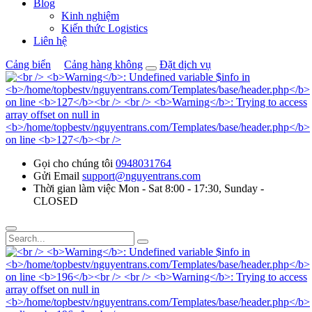
Blog
Kinh nghiệm
Kiến thức Logistics
Liên hệ
Cảng biển
Cảng hàng không
Đặt dịch vụ
Gọi cho chúng tôi
0948031764
Gửi Email
support@nguyentrans.com
Thời gian làm việc
Mon - Sat 8:00 - 17:30, Sunday -
CLOSED