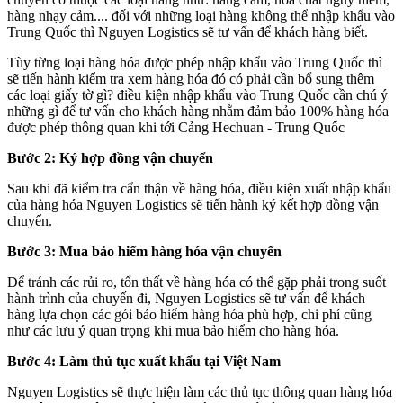
hàng nhạy cảm.... đối với những loại hàng không thể nhập khẩu vào
Trung Quốc thì Nguyen Logistics sẽ tư vấn để khách hàng biết.
Tùy từng loại hàng hóa được phép nhập khẩu vào Trung Quốc thì
sẽ tiến hành kiểm tra xem hàng hóa đó có phải cần bổ sung thêm
các loại giấy tờ gì? điều kiện nhập khẩu vào Trung Quốc cần chú ý
những gì để tư vấn cho khách hàng nhằm đảm bảo 100% hàng hóa
được phép thông quan khi tới Cảng Hechuan - Trung Quốc
Bước 2: Ký hợp đồng vận chuyển
Sau khi đã kiểm tra cẩn thận về hàng hóa, điều kiện xuất nhập khẩu
của hàng hóa Nguyen Logistics sẽ tiến hành ký kết hợp đồng vận
chuyển.
Bước 3: Mua bảo hiểm hàng hóa vận chuyển
Để tránh các rủi ro, tổn thất về hàng hóa có thể gặp phải trong suốt
hành trình của chuyến đi, Nguyen Logistics sẽ tư vấn để khách
hàng lựa chọn các gói bảo hiểm hàng hóa phù hợp, chi phí cũng
như các lưu ý quan trọng khi mua bảo hiểm cho hàng hóa.
Bước 4: Làm thủ tục xuất khẩu tại Việt Nam
Nguyen Logistics sẽ thực hiện làm các thủ tục thông quan hàng hóa