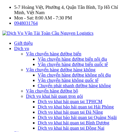
5-7 Hoàng Việt, Phường 4, Quận Tân Bình, Tp Hồ Chí
Minh, Việt Nam
Mon - Sat: 8:00 AM - 7:30 PM
0948031764
Giới thiệu
Dịch vụ
Vận chuyển hàng đường biển
Vận chuyển hàng đường biển nội địa
Vận chuyển hàng đường biển quốc tế
Vận chuyển hàng đường hàng không
Vận chuyển hàng đường không nội địa
Vận chuyển hàng không quốc tế
Chuyển phát nhanh đường hàng không
Vận chuyển hàng đường bộ
Dịch vụ khai hải quan trọn gói
Dịch vụ khai hải quan tại TPHCM
Dịch vụ khai báo hải quan tại Hải Phòng
Dịch vụ khai hải quan tại Đà Nẵng
Dịch vụ khai báo hải quan tại Quảng Ngãi
Dịch vụ khai hải quan tại Bình Dương
Dịch vụ khai hải quan tại Đồng Nai