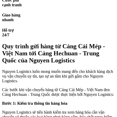
Cước phí
cạnh tranh
Giao hàng
nhanh
Hỗ trợ
24/7
Quy trình gửi hàng từ Cảng Cái Mép -
Việt Nam tới Cảng Hechuan - Trung
Quốc của Nguyen Logistics
Nguyen Logistics luôn mong muốn mang đến cho khách hàng dịch
vụ vận chuyển uy tín, tạo sự an tâm khi gửi gắm cho Nguyen
Logistics.
Các bước khi vận chuyển hàng từ Cảng Cái Mép - Việt Nam đen
Cảng Hechuan - Trung Quốc được thực hiện bởi Nguyen Logistics:
Bước 1: Kiểm tra thông tin hàng hóa
Nguyen Logistics sẽ tiến hành kiểm tra xem hàng hóa cần vận
chuyển có thuộc các loại hàng như: hàng cấm, hóa chất nguy hiểm,