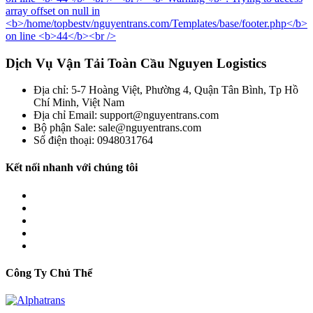
Dịch Vụ Vận Tải Toàn Cầu Nguyen Logistics
Địa chỉ: 5-7 Hoàng Việt, Phường 4, Quận Tân Bình, Tp Hồ
Chí Minh, Việt Nam
Địa chỉ Email: support@nguyentrans.com
Bộ phận Sale: sale@nguyentrans.com
Số điện thoại: 0948031764
Kết nối nhanh với chúng tôi
Công Ty Chủ Thể