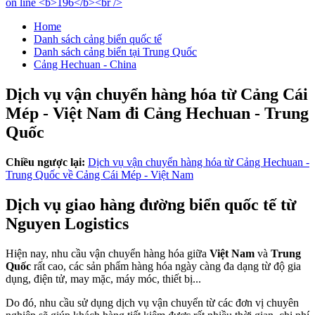
Home
Danh sách cảng biển quốc tế
Danh sách cảng biển tại Trung Quốc
Cảng Hechuan - China
Dịch vụ vận chuyển hàng hóa từ Cảng Cái
Mép - Việt Nam đi Cảng Hechuan - Trung
Quốc
Chiều ngược lại:
Dịch vụ vận chuyển hàng hóa từ Cảng Hechuan -
Trung Quốc về Cảng Cái Mép - Việt Nam
Dịch vụ giao hàng đường biển quốc tế từ
Nguyen Logistics
Hiện nay, nhu cầu vận chuyển hàng hóa giữa
Việt Nam
và
Trung
Quốc
rất cao, các sản phẩm hàng hóa ngày càng đa dạng từ độ gia
dụng, điện tử, may mặc, máy móc, thiết bị...
Do đó, nhu cầu sử dụng dịch vụ vận chuyển từ các đơn vị chuyên