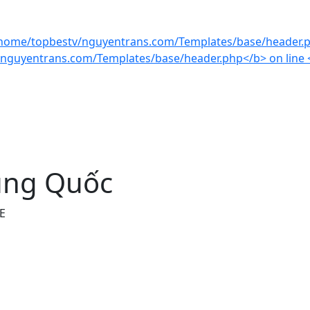
rung Quốc
 E