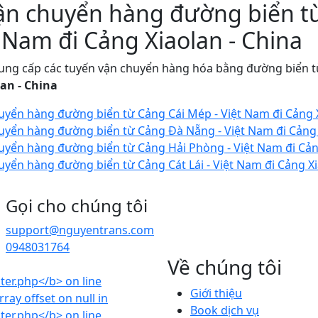
vận chuyển hàng đường biển t
 Nam đi Cảng Xiaolan - China
ung cấp các tuyến vận chuyển hàng hóa bằng đường biển từ
an - China
uyển hàng đường biển từ Cảng Cái Mép - Việt Nam đi Cảng X
uyển hàng đường biển từ Cảng Đà Nẵng - Việt Nam đi Cảng 
uyển hàng đường biển từ Cảng Hải Phòng - Việt Nam đi Cảng
uyển hàng đường biển từ Cảng Cát Lái - Việt Nam đi Cảng Xi
Gọi cho chúng tôi
support@nguyentrans.com
0948031764
Về chúng tôi
Giới thiệu
Book dịch vụ