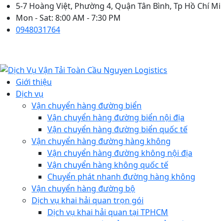
5-7 Hoàng Việt, Phường 4, Quận Tân Bình, Tp Hồ Chí M
Mon - Sat: 8:00 AM - 7:30 PM
0948031764
Giới thiệu
Dịch vụ
Vận chuyển hàng đường biển
Vận chuyển hàng đường biển nội địa
Vận chuyển hàng đường biển quốc tế
Vận chuyển hàng đường hàng không
Vận chuyển hàng đường không nội địa
Vận chuyển hàng không quốc tế
Chuyển phát nhanh đường hàng không
Vận chuyển hàng đường bộ
Dịch vụ khai hải quan trọn gói
Dịch vụ khai hải quan tại TPHCM