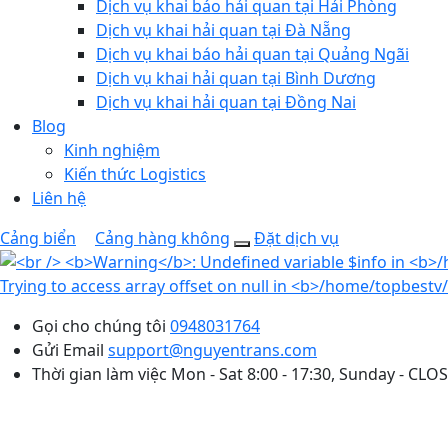
Dịch vụ khai báo hải quan tại Hải Phòng
Dịch vụ khai hải quan tại Đà Nẵng
Dịch vụ khai báo hải quan tại Quảng Ngãi
Dịch vụ khai hải quan tại Bình Dương
Dịch vụ khai hải quan tại Đồng Nai
Blog
Kinh nghiệm
Kiến thức Logistics
Liên hệ
Cảng biển
Cảng hàng không
Đặt dịch vụ
Gọi cho chúng tôi
0948031764
Gửi Email
support@nguyentrans.com
Thời gian làm việc
Mon - Sat 8:00 - 17:30, Sunday - CLO