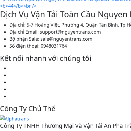
Dịch Vụ Vận Tải Toàn Cầu Nguyen L
Địa chỉ: 5-7 Hoàng Việt, Phường 4, Quận Tân Bình, Tp 
Địa chỉ Email: support@nguyentrans.com
Bộ phận Sale: sale@nguyentrans.com
Số điện thoại: 0948031764
Kết nối nhanh với chúng tôi
Công Ty Chủ Thể
Công Ty TNHH Thương Mại Và Vận Tải An Pha Tr