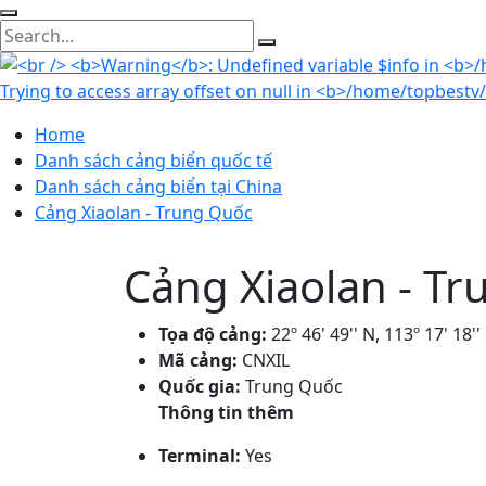
Home
Danh sách cảng biển quốc tế
Danh sách cảng biển tại China
Cảng Xiaolan - Trung Quốc
Cảng Xiaolan - T
Tọa độ cảng:
22º 46' 49'' N, 113º 17' 18''
Mã cảng:
CNXIL
Quốc gia:
Trung Quốc
Thông tin thêm
Terminal:
Yes