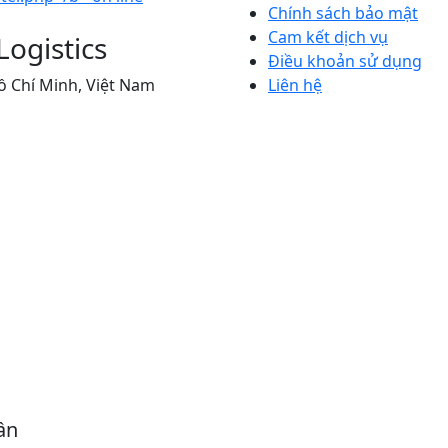
Chính sách bảo mật
Cam kết dịch vụ
ogistics
Điều khoản sử dụng
Hồ Chí Minh, Việt Nam
Liên hệ
ần