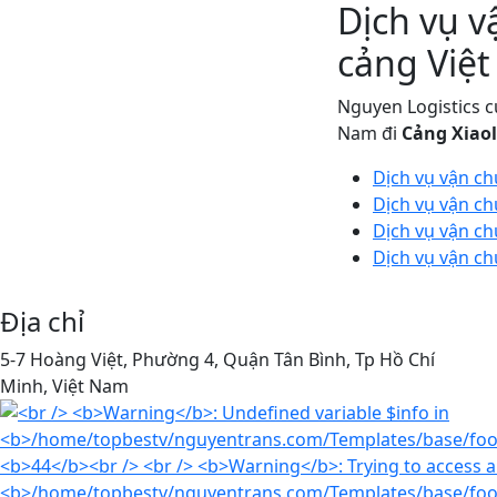
Dịch vụ 
cảng Việt
Nguyen Logistics c
Nam đi
Cảng Xiaol
Dịch vụ vận ch
Dịch vụ vận ch
Dịch vụ vận ch
Dịch vụ vận ch
Địa chỉ
5-7 Hoàng Việt, Phường 4, Quận Tân Bình, Tp Hồ Chí
Minh, Việt Nam