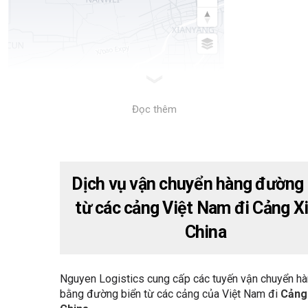
Đọc thêm
Dịch vụ vận chuyển hàng đường 
từ các cảng Việt Nam đi Cảng Xi
China
Nguyen Logistics cung cấp các tuyến vận chuyển h
bằng đường biển từ các cảng của Việt Nam đi
Cảng 