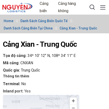
Cảng
Cảng hàng
biển
không
Home
Danh Sách Cảng Biển Quốc Tế
Danh Sách Cảng Biển Tại China
Cảng Xian - Trung Quốc
Cảng Xian - Trung Quốc
Tọa độ cảng:
34º 10' 12'' N, 108º 34' 11'' E
Mã cảng:
CNXAN
Quốc gia:
Trung Quốc
Thông tin thêm
Terminal:
No
Inland port:
Yes