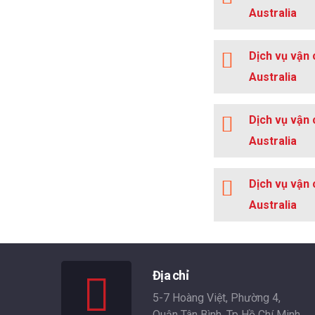
Australia
Dịch vụ vận 
Australia
Dịch vụ vận 
Australia
Dịch vụ vận 
Australia
Địa chỉ
5-7 Hoàng Việt, Phường 4,
Quận Tân Bình, Tp Hồ Chí Minh,