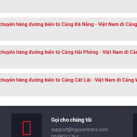
chuyển hàng đường biển từ Cảng Đà Nẵng - Việt Nam đi Cảng
chuyển hàng đường biển từ Cảng Hải Phòng - Việt Nam đi Cả
chuyển hàng đường biển từ Cảng Cát Lái - Việt Nam đi Cảng W
Gọi cho chúng tôi
support@nguyentrans.com
0948031764