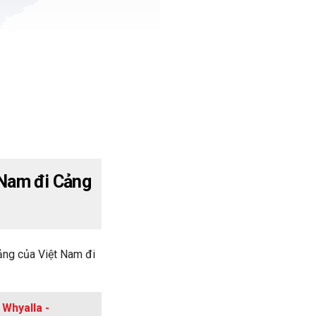
 Nam đi Cảng
ảng của Việt Nam đi
 Whyalla -