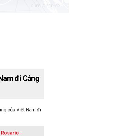
 Nam đi Cảng
ảng của Việt Nam đi
 Rosario -