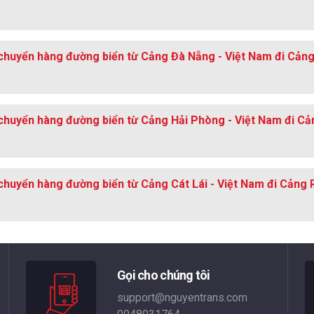
chuyển hàng đường biển từ Cảng Đà Nẵng - Việt Nam đi Cảng
chuyển hàng đường biển từ Cảng Hải Phòng - Việt Nam đi Cả
chuyển hàng đường biển từ Cảng Cát Lái - Việt Nam đi Cảng 
Gọi cho chúng tôi
support@nguyentrans.com