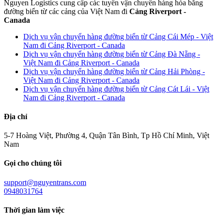
Nguyen Logistics cung cấp các tuyến vận chuyển hàng hóa bằng
đường biển từ các cảng của Việt Nam đi
Cảng Riverport -
Canada
Dịch vụ vận chuyển hàng đường biển từ Cảng Cái Mép - Việt
Nam đi Cảng Riverport - Canada
Dịch vụ vận chuyển hàng đường biển từ Cảng Đà Nẵng -
Việt Nam đi Cảng Riverport - Canada
Dịch vụ vận chuyển hàng đường biển từ Cảng Hải Phòng -
Việt Nam đi Cảng Riverport - Canada
Dịch vụ vận chuyển hàng đường biển từ Cảng Cát Lái - Việt
Nam đi Cảng Riverport - Canada
Địa chỉ
5-7 Hoàng Việt, Phường 4, Quận Tân Bình, Tp Hồ Chí Minh, Việt
Nam
Gọi cho chúng tôi
support@nguyentrans.com
0948031764
Thời gian làm việc