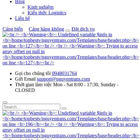
Blog
Kinh nghiệm
Kiến thức Logistics
Liên hệ
Cảng biển
Cảng hàng không
Đặt dịch vụ
Gọi cho chúng tôi
0948031764
Gửi Email
support@nguyentrans.com
Thời gian làm việc
Mon - Sat 8:00 - 17:30, Sunday -
CLOSED