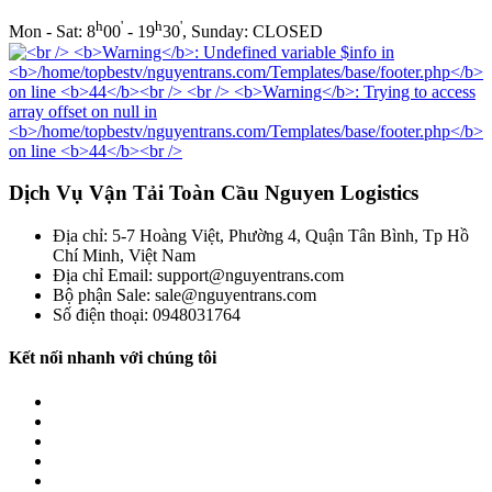
h
'
h
'
Mon - Sat: 8
00
- 19
30
, Sunday: CLOSED
Dịch Vụ Vận Tải Toàn Cầu Nguyen Logistics
Địa chỉ: 5-7 Hoàng Việt, Phường 4, Quận Tân Bình, Tp Hồ
Chí Minh, Việt Nam
Địa chỉ Email: support@nguyentrans.com
Bộ phận Sale: sale@nguyentrans.com
Số điện thoại: 0948031764
Kết nối nhanh với chúng tôi