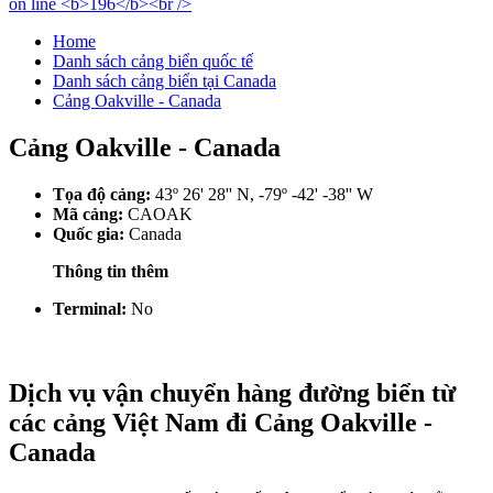
Home
Danh sách cảng biển quốc tế
Danh sách cảng biển tại Canada
Cảng Oakville - Canada
Cảng Oakville - Canada
Tọa độ cảng:
43º 26' 28'' N, -79º -42' -38'' W
Mã cảng:
CAOAK
Quốc gia:
Canada
Thông tin thêm
Terminal:
No
Dịch vụ vận chuyển hàng đường biển từ
các cảng Việt Nam đi Cảng Oakville -
Canada