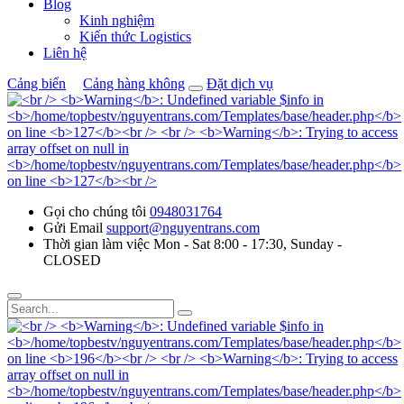
Blog
Kinh nghiệm
Kiến thức Logistics
Liên hệ
Cảng biển
Cảng hàng không
Đặt dịch vụ
Gọi cho chúng tôi
0948031764
Gửi Email
support@nguyentrans.com
Thời gian làm việc
Mon - Sat 8:00 - 17:30, Sunday -
CLOSED