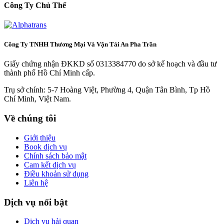
Công Ty Chủ Thể
Công Ty TNHH Thương Mại Và Vận Tải An Pha Trần
Giấy chứng nhận ĐKKD số 0313384770 do sở kế hoạch và đầu tư
thành phố Hồ Chí Minh cấp.
Trụ sở chính: 5-7 Hoàng Việt, Phường 4, Quận Tân Bình, Tp Hồ
Chí Minh, Việt Nam.
Về chúng tôi
Giới thiệu
Book dịch vụ
Chính sách bảo mật
Cam kết dịch vụ
Điều khoản sử dụng
Liên hệ
Dịch vụ nổi bật
Dịch vụ hải quan