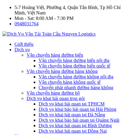
5-7 Hoàng Việt, Phường 4, Quận Tân Bình, Tp Hồ Chí
Minh, Việt Nam
Mon - Sat: 8:00 AM - 7:30 PM
0948031764
Giới thiệu
Dịch vụ
Vận chuyển hàng đường biển
Vận chuyển hàng đường biển nội địa
Vận chuyển hàng đường biển quốc tế
Vận chuyển hàng đường hàng không
Vận chuyển hàng đường không nội địa
Vận chuyển hàng không quốc tế
Chuyển phát nhanh đường hàng không
Vận chuyển hàng đường bộ
Dịch vụ khai hải quan trọn gói
Dịch vụ khai hải quan tại TPHCM
Dịch vụ khai báo hải quan tại Hải Phòng
Dịch vụ khai hải quan tại Đà Nẵng
Dịch vụ khai báo hải quan tại Quảng Ngãi
Dịch vụ khai hải quan tại Bình Dương
Dịch vụ khai hải quan tại Đồng Nai