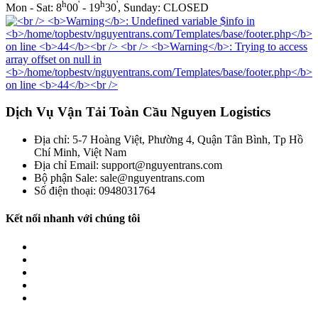
h
'
h
'
Mon - Sat: 8
00
- 19
30
, Sunday: CLOSED
Dịch Vụ Vận Tải Toàn Cầu Nguyen Logistics
Địa chỉ: 5-7 Hoàng Việt, Phường 4, Quận Tân Bình, Tp Hồ
Chí Minh, Việt Nam
Địa chỉ Email: support@nguyentrans.com
Bộ phận Sale: sale@nguyentrans.com
Số điện thoại: 0948031764
Kết nối nhanh với chúng tôi