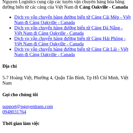
Nguyen Logistics cung cấp các tuyến vận chuyển hàng hóa bằng
đường biển từ các cảng của Việt Nam đi
Cảng Oakville - Canada
Dịch vụ vận chuyển hàng đường biển từ Cảng Cái Mép - Việt
Nam đi Cảng Oakville - Canada
Dịch vụ vận chuyển hàng đường biển từ Cảng Đà Nẵng -
Việt Nam đi Cảng Oakville - Canada
Dịch vụ vận chuyển hàng đường biển từ Cảng Hải Phòng -
Việt Nam đi Cảng Oakville - Canada
Dịch vụ vận chuyển hàng đường biển từ Cảng Cát Lái - Việt
Nam đi Cảng Oakville - Canada
Địa chỉ
5-7 Hoàng Việt, Phường 4, Quận Tân Bình, Tp Hồ Chí Minh, Việt
Nam
Gọi cho chúng tôi
support@nguyentrans.com
0948031764
Thời gian làm việc