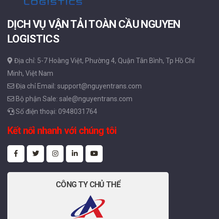
DỊCH VỤ VẬN TẢI TOÀN CẦU NGUYEN
LOGISTICS
Địa chỉ: 5-7 Hoàng Việt, Phường 4, Quận Tân Bình, Tp Hồ Chí
Minh, Việt Nam
Địa chỉ Email: support@nguyentrans.com
Bộ phận Sale: sale@nguyentrans.com
Số điện thoại: 0948031764
Kết nối nhanh với chúng tôi
CÔNG TY CHỦ THỂ