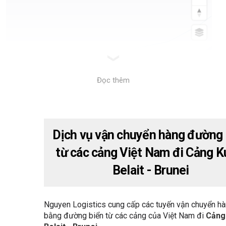
Đọc thêm
Dịch vụ vận chuyển hàng đường 
từ các cảng Việt Nam đi Cảng K
Belait - Brunei
Nguyen Logistics cung cấp các tuyến vận chuyển h
bằng đường biển từ các cảng của Việt Nam đi
Cảng