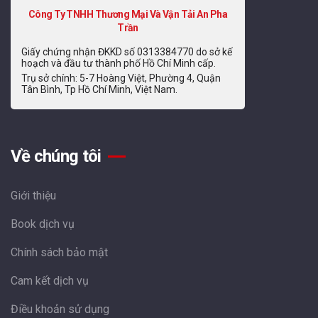
Công Ty TNHH Thương Mại Và Vận Tải An Pha
Trần
Giấy chứng nhận ĐKKD số 0313384770 do sở kế
hoạch và đầu tư thành phố Hồ Chí Minh cấp.
Trụ sở chính: 5-7 Hoàng Việt, Phường 4, Quận
Tân Bình, Tp Hồ Chí Minh, Việt Nam.
Về chúng tôi
Giới thiệu
Book dịch vụ
Chính sách bảo mật
Cam kết dịch vụ
Điều khoản sử dụng