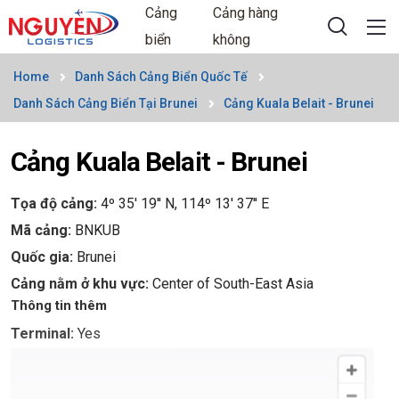
Cảng
Cảng hàng
biển
không
Home
Danh Sách Cảng Biển Quốc Tế
Danh Sách Cảng Biển Tại Brunei
Cảng Kuala Belait - Brunei
Cảng Kuala Belait - Brunei
Tọa độ cảng:
4º 35' 19'' N, 114º 13' 37'' E
Mã cảng:
BNKUB
Quốc gia:
Brunei
Cảng nằm ở khu vực:
Center of South-East Asia
Thông tin thêm
Terminal:
Yes