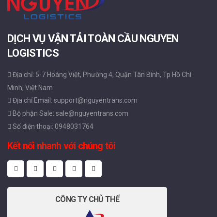
DỊCH VỤ VẬN TẢI TOÀN CẦU NGUYEN
LOGISTICS
Địa chỉ: 5-7 Hoàng Việt, Phường 4, Quận Tân Bình, Tp Hồ Chí
Minh, Việt Nam
Địa chỉ Email: support@nguyentrans.com
Bộ phận Sale: sale@nguyentrans.com
Số điện thoại: 0948031764
Kết nối nhanh với chúng tôi
CÔNG TY CHỦ THỂ