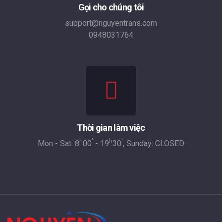
Gọi cho chúng tôi
support@nguyentrans.com
0948031764
Thời gian làm việc
h
'
h
'
Mon - Sat: 8
00
- 19
30
, Sunday: CLOSED