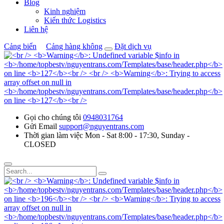
Blog
Kinh nghiệm
Kiến thức Logistics
Liên hệ
Cảng biển
Cảng hàng không
Đặt dịch vụ
Gọi cho chúng tôi
0948031764
Gửi Email
support@nguyentrans.com
Thời gian làm việc
Mon - Sat 8:00 - 17:30, Sunday -
CLOSED