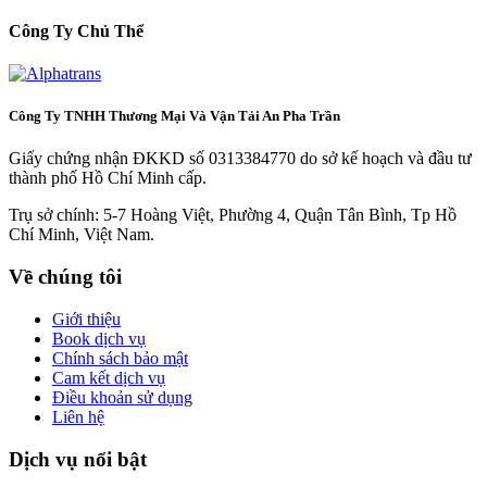
Công Ty Chủ Thể
Công Ty TNHH Thương Mại Và Vận Tải An Pha Trần
Giấy chứng nhận ĐKKD số 0313384770 do sở kế hoạch và đầu tư
thành phố Hồ Chí Minh cấp.
Trụ sở chính: 5-7 Hoàng Việt, Phường 4, Quận Tân Bình, Tp Hồ
Chí Minh, Việt Nam.
Về chúng tôi
Giới thiệu
Book dịch vụ
Chính sách bảo mật
Cam kết dịch vụ
Điều khoản sử dụng
Liên hệ
Dịch vụ nổi bật