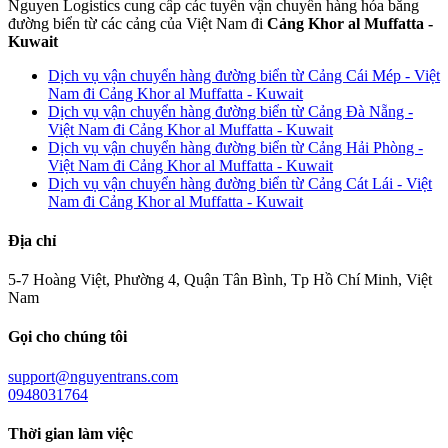
Nguyen Logistics cung cấp các tuyến vận chuyển hàng hóa bằng
đường biển từ các cảng của Việt Nam đi
Cảng Khor al Muffatta -
Kuwait
Dịch vụ vận chuyển hàng đường biển từ Cảng Cái Mép - Việt
Nam đi Cảng Khor al Muffatta - Kuwait
Dịch vụ vận chuyển hàng đường biển từ Cảng Đà Nẵng -
Việt Nam đi Cảng Khor al Muffatta - Kuwait
Dịch vụ vận chuyển hàng đường biển từ Cảng Hải Phòng -
Việt Nam đi Cảng Khor al Muffatta - Kuwait
Dịch vụ vận chuyển hàng đường biển từ Cảng Cát Lái - Việt
Nam đi Cảng Khor al Muffatta - Kuwait
Địa chỉ
5-7 Hoàng Việt, Phường 4, Quận Tân Bình, Tp Hồ Chí Minh, Việt
Nam
Gọi cho chúng tôi
support@nguyentrans.com
0948031764
Thời gian làm việc