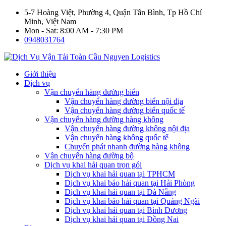
5-7 Hoàng Việt, Phường 4, Quận Tân Bình, Tp Hồ Chí
Minh, Việt Nam
Mon - Sat: 8:00 AM - 7:30 PM
0948031764
Giới thiệu
Dịch vụ
Vận chuyển hàng đường biển
Vận chuyển hàng đường biển nội địa
Vận chuyển hàng đường biển quốc tế
Vận chuyển hàng đường hàng không
Vận chuyển hàng đường không nội địa
Vận chuyển hàng không quốc tế
Chuyển phát nhanh đường hàng không
Vận chuyển hàng đường bộ
Dịch vụ khai hải quan trọn gói
Dịch vụ khai hải quan tại TPHCM
Dịch vụ khai báo hải quan tại Hải Phòng
Dịch vụ khai hải quan tại Đà Nẵng
Dịch vụ khai báo hải quan tại Quảng Ngãi
Dịch vụ khai hải quan tại Bình Dương
Dịch vụ khai hải quan tại Đồng Nai