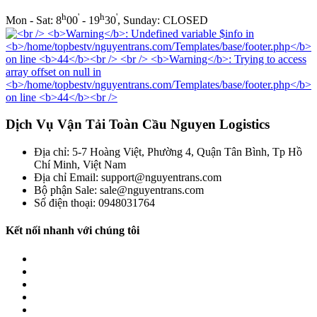
h
'
h
'
Mon - Sat: 8
00
- 19
30
, Sunday: CLOSED
Dịch Vụ Vận Tải Toàn Cầu Nguyen Logistics
Địa chỉ: 5-7 Hoàng Việt, Phường 4, Quận Tân Bình, Tp Hồ
Chí Minh, Việt Nam
Địa chỉ Email: support@nguyentrans.com
Bộ phận Sale: sale@nguyentrans.com
Số điện thoại: 0948031764
Kết nối nhanh với chúng tôi