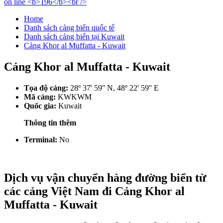
Home
Danh sách cảng biển quốc tế
Danh sách cảng biển tại Kuwait
Cảng Khor al Muffatta - Kuwait
Cảng Khor al Muffatta - Kuwait
Tọa độ cảng:
28º 37' 59'' N, 48º 22' 59'' E
Mã cảng:
KWKWM
Quốc gia:
Kuwait
Thông tin thêm
Terminal:
No
Dịch vụ vận chuyển hàng đường biển từ
các cảng Việt Nam đi Cảng Khor al
Muffatta - Kuwait