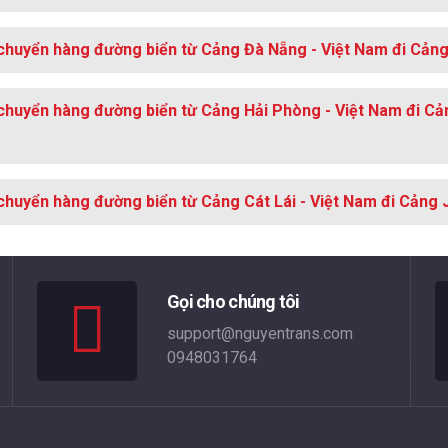
chuyển hàng đường biển từ Cảng Đà Nẵng - Việt Nam đi Cảng 
chuyển hàng đường biển từ Cảng Hải Phòng - Việt Nam đi Cản
chuyển hàng đường biển từ Cảng Cát Lái - Việt Nam đi Cảng J
Gọi cho chúng tôi
support@nguyentrans.com
0948031764