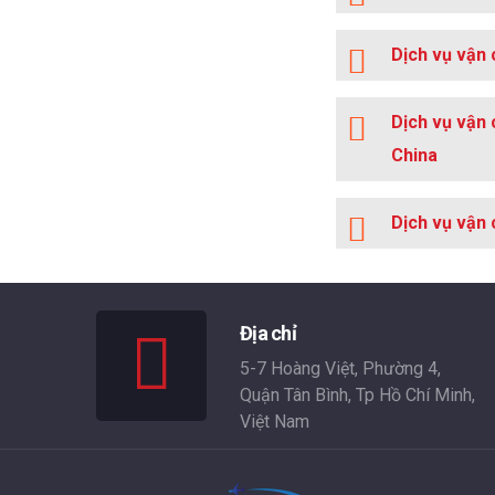
Dịch vụ vận 
Dịch vụ vận 
China
Dịch vụ vận 
Địa chỉ
5-7 Hoàng Việt, Phường 4,
Quận Tân Bình, Tp Hồ Chí Minh,
Việt Nam