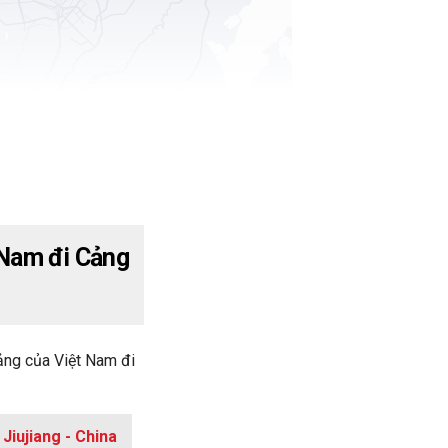
 Nam đi Cảng
ảng của Việt Nam đi
Jiujiang - China