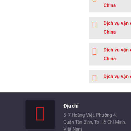
China
Dịch vụ vận
China
Dịch vụ vận
China
Dịch vụ vận 
Địa chỉ
5-7 Hoàng Việt, Phường 4,
Quận Tân Bình, Tp Hồ Chí Minh,
Việt Nam