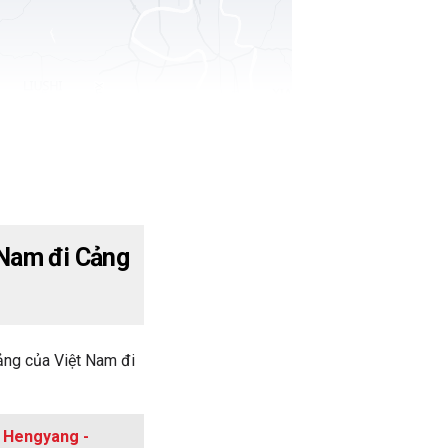
 Nam đi Cảng
ảng của Việt Nam đi
g Hengyang -