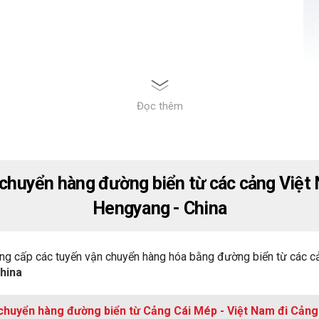
Đọc thêm
 chuyển hàng đường biển từ các cảng Việt
Hengyang - China
ng cấp các tuyến vận chuyển hàng hóa bằng đường biển từ các c
hina
 chuyển hàng đường biển từ Cảng Cái Mép - Việt Nam đi Cản