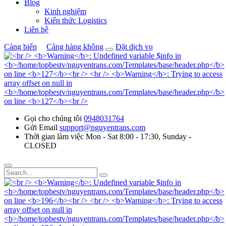
Blog
Kinh nghiệm
Kiến thức Logistics
Liên hệ
Cảng biển
Cảng hàng không
Đặt dịch vụ
Gọi cho chúng tôi
0948031764
Gửi Email
support@nguyentrans.com
Thời gian làm việc
Mon - Sat 8:00 - 17:30, Sunday -
CLOSED