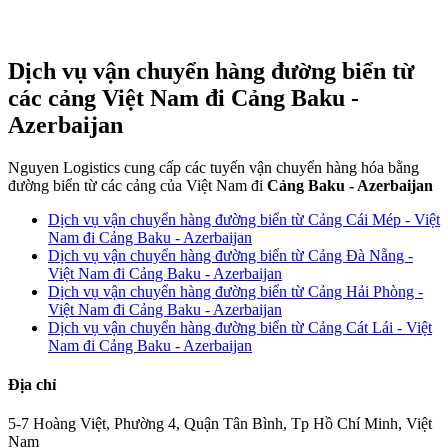
Dịch vụ vận chuyển hàng đường biển từ
các cảng Việt Nam đi Cảng Baku -
Azerbaijan
Nguyen Logistics cung cấp các tuyến vận chuyển hàng hóa bằng
đường biển từ các cảng của Việt Nam đi
Cảng Baku - Azerbaijan
Dịch vụ vận chuyển hàng đường biển từ Cảng Cái Mép - Việt
Nam đi Cảng Baku - Azerbaijan
Dịch vụ vận chuyển hàng đường biển từ Cảng Đà Nẵng -
Việt Nam đi Cảng Baku - Azerbaijan
Dịch vụ vận chuyển hàng đường biển từ Cảng Hải Phòng -
Việt Nam đi Cảng Baku - Azerbaijan
Dịch vụ vận chuyển hàng đường biển từ Cảng Cát Lái - Việt
Nam đi Cảng Baku - Azerbaijan
Địa chỉ
5-7 Hoàng Việt, Phường 4, Quận Tân Bình, Tp Hồ Chí Minh, Việt
Nam