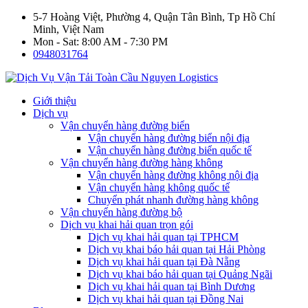
5-7 Hoàng Việt, Phường 4, Quận Tân Bình, Tp Hồ Chí
Minh, Việt Nam
Mon - Sat: 8:00 AM - 7:30 PM
0948031764
Giới thiệu
Dịch vụ
Vận chuyển hàng đường biển
Vận chuyển hàng đường biển nội địa
Vận chuyển hàng đường biển quốc tế
Vận chuyển hàng đường hàng không
Vận chuyển hàng đường không nội địa
Vận chuyển hàng không quốc tế
Chuyển phát nhanh đường hàng không
Vận chuyển hàng đường bộ
Dịch vụ khai hải quan trọn gói
Dịch vụ khai hải quan tại TPHCM
Dịch vụ khai báo hải quan tại Hải Phòng
Dịch vụ khai hải quan tại Đà Nẵng
Dịch vụ khai báo hải quan tại Quảng Ngãi
Dịch vụ khai hải quan tại Bình Dương
Dịch vụ khai hải quan tại Đồng Nai