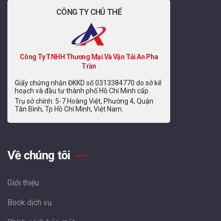
CÔNG TY CHỦ THỂ
Công Ty TNHH Thương Mại Và Vận Tải An Pha
Trần
Giấy chứng nhận ĐKKD số 0313384770 do sở kế
hoạch và đầu tư thành phố Hồ Chí Minh cấp.
Trụ sở chính: 5-7 Hoàng Việt, Phường 4, Quận
Tân Bình, Tp Hồ Chí Minh, Việt Nam.
Về chúng tôi
Giới thiệu
Book dịch vụ