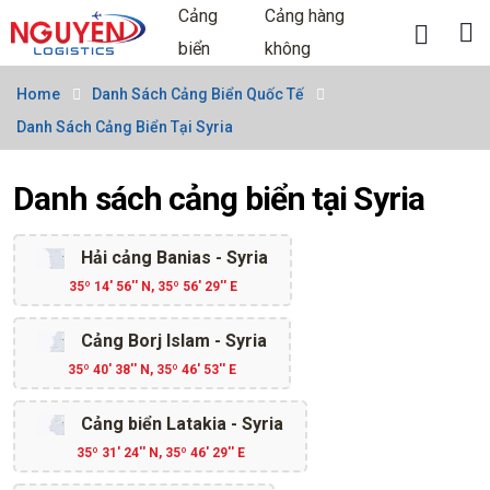
Cảng
Cảng hàng
biển
không
Home
Danh Sách Cảng Biển Quốc Tế
Danh Sách Cảng Biển Tại Syria
Danh sách cảng biển tại Syria
Hải cảng Banias - Syria
35º 14' 56'' N, 35º 56' 29'' E
Cảng Borj Islam - Syria
35º 40' 38'' N, 35º 46' 53'' E
Cảng biển Latakia - Syria
35º 31' 24'' N, 35º 46' 29'' E