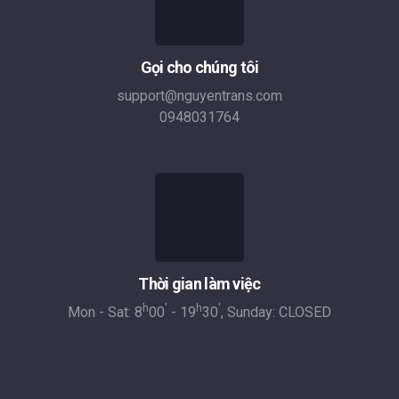
Gọi cho chúng tôi
support@nguyentrans.com
0948031764
Thời gian làm việc
h
'
h
'
Mon - Sat: 8
00
- 19
30
, Sunday: CLOSED