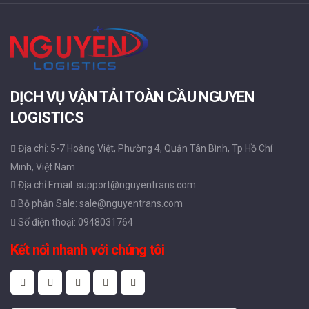
DỊCH VỤ VẬN TẢI TOÀN CẦU NGUYEN
LOGISTICS
Địa chỉ: 5-7 Hoàng Việt, Phường 4, Quận Tân Bình, Tp Hồ Chí
Minh, Việt Nam
Địa chỉ Email: support@nguyentrans.com
Bộ phận Sale: sale@nguyentrans.com
Số điện thoại: 0948031764
Kết nối nhanh với chúng tôi