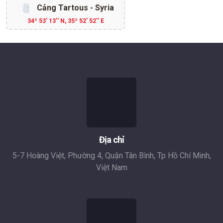
Cảng Tartous - Syria
34º 53' 13'' N, 35º 52' 52'' E
Địa chỉ
5-7 Hoàng Việt, Phường 4, Quận Tân Bình, Tp Hồ Chí Minh,
Việt Nam