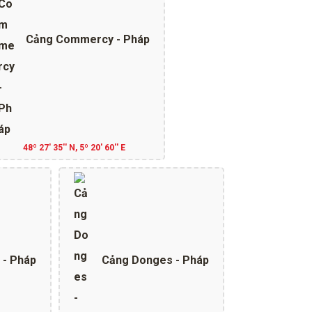
Cảng Commercy - Pháp
48º 27' 35'' N, 5º 20' 60'' E
 - Pháp
Cảng Donges - Pháp