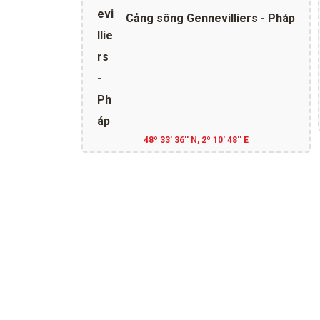
Cảng sông Gennevilliers - Pháp
48º 33' 36'' N, 2º 10' 48'' E