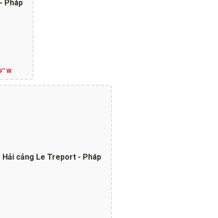
- Pháp
9'' W
Hải cảng Le Treport - Pháp