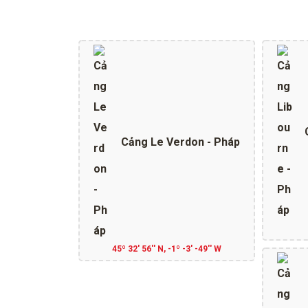
Cảng Le Verdon - Pháp
45º 32' 56'' N, -1º -3' -49'' W