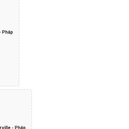
- Pháp
ville - Pháp