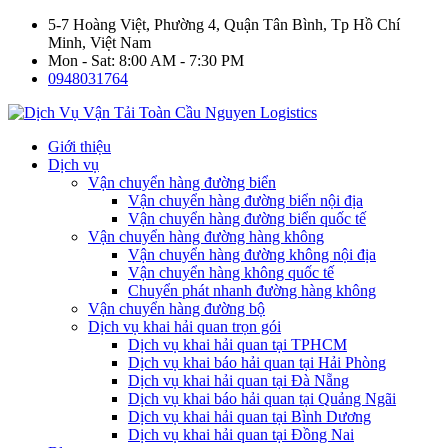
5-7 Hoàng Việt, Phường 4, Quận Tân Bình, Tp Hồ Chí
Minh, Việt Nam
Mon - Sat: 8:00 AM - 7:30 PM
0948031764
Giới thiệu
Dịch vụ
Vận chuyển hàng đường biển
Vận chuyển hàng đường biển nội địa
Vận chuyển hàng đường biển quốc tế
Vận chuyển hàng đường hàng không
Vận chuyển hàng đường không nội địa
Vận chuyển hàng không quốc tế
Chuyển phát nhanh đường hàng không
Vận chuyển hàng đường bộ
Dịch vụ khai hải quan trọn gói
Dịch vụ khai hải quan tại TPHCM
Dịch vụ khai báo hải quan tại Hải Phòng
Dịch vụ khai hải quan tại Đà Nẵng
Dịch vụ khai báo hải quan tại Quảng Ngãi
Dịch vụ khai hải quan tại Bình Dương
Dịch vụ khai hải quan tại Đồng Nai