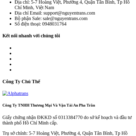
Địa chỉ: 5-7 Hoàng Việt, Phường 4, Quận Tân Bình, Tp Hồ
Chí Minh, Việt Nam
Địa chỉ Email: support@nguyentrans.com
Bộ phận Sale: sale@nguyentrans.com
Số điện thoại: 0948031764
Kết nối nhanh với chúng tôi
Công Ty Chủ Thể
Công Ty TNHH Thương Mại Và Vận Tải An Pha Trần
Giấy chứng nhận ĐKKD số 0313384770 do sở kế hoạch và đầu tư
thành phố Hồ Chí Minh cấp.
Trụ sở chính: 5-7 Hoàng Việt, Phường 4, Quận Tân Bình, Tp Hồ