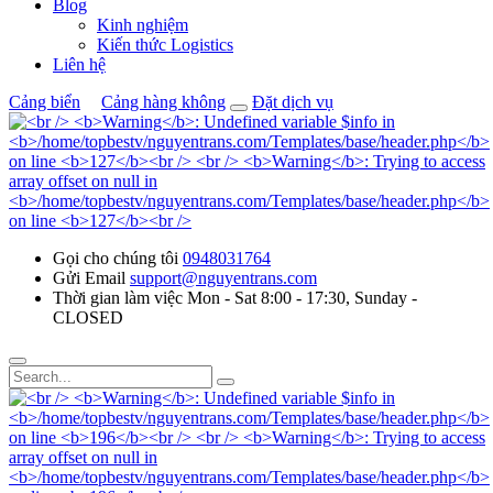
Blog
Kinh nghiệm
Kiến thức Logistics
Liên hệ
Cảng biển
Cảng hàng không
Đặt dịch vụ
Gọi cho chúng tôi
0948031764
Gửi Email
support@nguyentrans.com
Thời gian làm việc
Mon - Sat 8:00 - 17:30, Sunday -
CLOSED