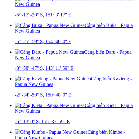
New Guinea
-5º -17' -20'' S, 151º 3' 17'' E
Cảng biển Buka - Papua
New Guinea
-5º -25' -59'' S, 154º 40' 0'' E
Cảng biển Daru - Papua
New Guinea
-8º -58' -47'' S, 143º 11' 59'' E
Cảng biển Kavieng -
Papua New Guinea
-2º -34' -59'' S, 150º 48' 0'' E
Cảng biển Kieta - Papua
New Guinea
-6º -13' 0'' S, 155º 37' 59'' E
Cảng biển Kimbe -
Papua New Guinea