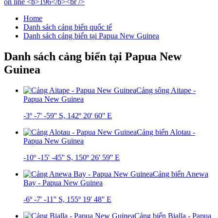
Home
Danh sách cảng biển quốc tế
Danh sách cảng biển tại Papua New Guinea
Danh sách cảng biển tại Papua New
Guinea
Cảng sông Aitape -
Papua New Guinea
-3º -7' -59'' S, 142º 20' 60'' E
Cảng biển Alotau -
Papua New Guinea
-10º -15' -45'' S, 150º 26' 59'' E
Cảng biển Anewa
Bay - Papua New Guinea
-6º -7' -11'' S, 155º 19' 48'' E
Cảng biển Bialla - Papua