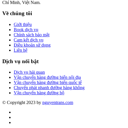
Chí Minh, Việt Nam.
Về chúng tôi
Giới thiệu
Book dịch vụ
Chính sách bảo mật
Cam kết dịch vụ
Điều khoản sử dụng
Liên hệ
Dịch vụ nổi bật
Dịch vụ hải quan
Vận chuyển hàng đường biển nội địa
Vận chuyển hàng đường biển quốc tế
Chuyển phát nhanh đường hàng không
Vận chuyển hàng đường bộ
© Copyright 2023 by
nguyentrans.com