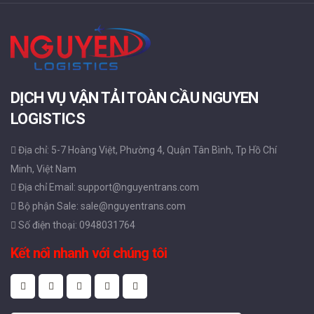
DỊCH VỤ VẬN TẢI TOÀN CẦU NGUYEN
LOGISTICS
Địa chỉ: 5-7 Hoàng Việt, Phường 4, Quận Tân Bình, Tp Hồ Chí
Minh, Việt Nam
Địa chỉ Email: support@nguyentrans.com
Bộ phận Sale: sale@nguyentrans.com
Số điện thoại: 0948031764
Kết nối nhanh với chúng tôi