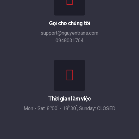
Gọi cho chúng tôi
support@nguyentrans.com
0948031764
Thời gian làm việc
h
'
h
'
Mon - Sat: 8
00
- 19
30
, Sunday: CLOSED