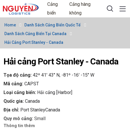
Cảng
Cảng hàng
biển
không
Home
Danh Sách Cảng Biển Quốc Tế
Danh Sách Cảng Biển Tại Canada
Hải Cảng Port Stanley - Canada
Hải cảng Port Stanley - Canada
Tọa độ cảng:
42º 41' 43'' N, -81º -16' -15'' W
Mã cảng:
CAPST
Loại cảng biển:
Hải cảng [Harbor]
Quốc gia:
Canada
Địa chỉ:
Port StanleyCanada
Quy mô cảng:
Small
Thông tin thêm