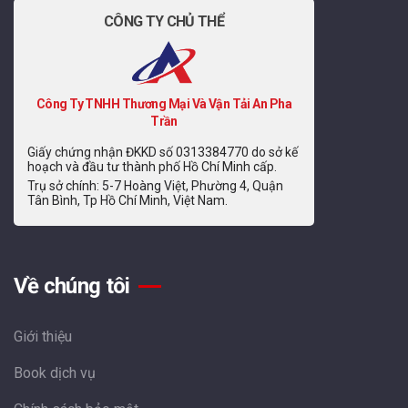
CÔNG TY CHỦ THỂ
Công Ty TNHH Thương Mại Và Vận Tải An Pha
Trần
Giấy chứng nhận ĐKKD số 0313384770 do sở kế
hoạch và đầu tư thành phố Hồ Chí Minh cấp.
Trụ sở chính: 5-7 Hoàng Việt, Phường 4, Quận
Tân Bình, Tp Hồ Chí Minh, Việt Nam.
Về chúng tôi
Giới thiệu
Book dịch vụ