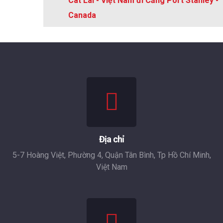
Cát Lái - Việt Nam đi Cảng Port Stanley -
Canada
Địa chỉ
5-7 Hoàng Việt, Phường 4, Quận Tân Bình, Tp Hồ Chí Minh,
Việt Nam