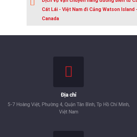
Dịch vụ vận chuyển hàng đường biển từ C
Cát Lái - Việt Nam đi Cảng Watson Island 
Canada
Địa chỉ
5-7 Hoàng Việt, Phường 4, Quận Tân Bình, Tp Hồ Chí Minh,
Việt Nam