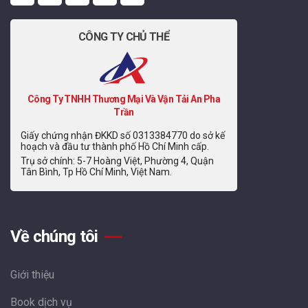
CÔNG TY CHỦ THỂ
Công Ty TNHH Thương Mại Và Vận Tải An Pha
Trần
Giấy chứng nhận ĐKKD số 0313384770 do sở kế
hoạch và đầu tư thành phố Hồ Chí Minh cấp.
Trụ sở chính: 5-7 Hoàng Việt, Phường 4, Quận
Tân Bình, Tp Hồ Chí Minh, Việt Nam.
Về chúng tôi
Giới thiệu
Book dịch vụ