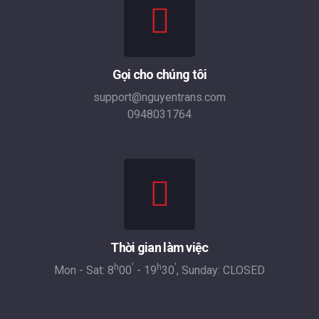
Gọi cho chúng tôi
support@nguyentrans.com
0948031764
Thời gian làm việc
h
'
h
'
Mon - Sat: 8
00
- 19
30
, Sunday: CLOSED