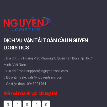
DỊCH VỤ VẬN TẢI TOÀN CẦU NGUYEN
LOGISTICS
Địa chỉ: 5-7 Hoàng Việt, Phường 4, Quận Tân Bình, Tp Hồ Chí
Minh, Việt Nam
Địa chỉ Email: support@nguyentrans.com
Bộ phận Sale: sale@nguyentrans.com
Số điện thoại: 0948031764
Kết nối nhanh với chúng tôi