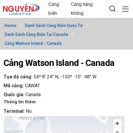
Cảng
Cảng hàng
biển
không
Home
Danh Sách Cảng Biển Quốc Tế
Danh Sách Cảng Biển Tại Canada
Cảng Watson Island - Canada
Cảng Watson Island - Canada
Tọa độ cảng:
54º 8' 24'' N, -130º -10' -48'' W
Mã cảng:
CAWAT
Quốc gia:
Canada
Thông tin thêm
Terminal:
No