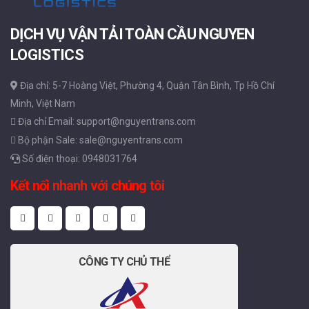
DỊCH VỤ VẬN TẢI TOÀN CẦU NGUYEN
LOGISTICS
Địa chỉ: 5-7 Hoàng Việt, Phường 4, Quận Tân Bình, Tp Hồ Chí
Minh, Việt Nam
Địa chỉ Email: support@nguyentrans.com
Bộ phận Sale: sale@nguyentrans.com
Số điện thoại: 0948031764
Kết nối nhanh với chúng tôi
CÔNG TY CHỦ THỂ