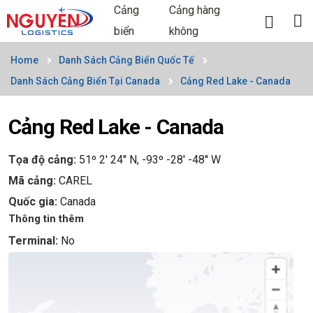
Cảng
Cảng hàng
biển
không
Home
Danh Sách Cảng Biển Quốc Tế
Danh Sách Cảng Biển Tại Canada
Cảng Red Lake - Canada
Cảng Red Lake - Canada
Tọa độ cảng:
51º 2' 24'' N, -93º -28' -48'' W
Mã cảng:
CAREL
Quốc gia:
Canada
Thông tin thêm
Terminal:
No