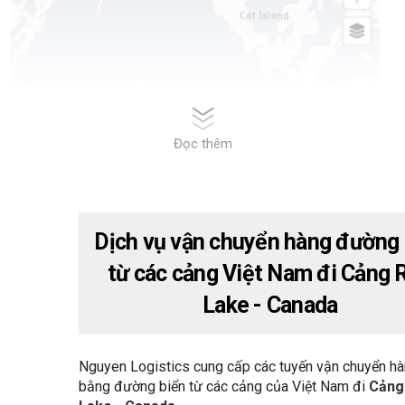
Đọc thêm
Dịch vụ vận chuyển hàng đường 
từ các cảng Việt Nam đi Cảng 
Lake - Canada
Nguyen Logistics cung cấp các tuyến vận chuyển h
bằng đường biển từ các cảng của Việt Nam đi
Cảng