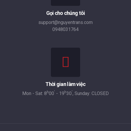
Gọi cho chúng tôi
support@nguyentrans.com
0948031764
Thời gian làm việc
h
'
h
'
Mon - Sat: 8
00
- 19
30
, Sunday: CLOSED