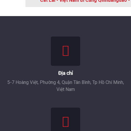
Cát Lái - Việt Nam đi Cảng Qinhuangdao -
Địa chỉ
5-7 Hoàng Việt, Phường 4, Quận Tân Bình, Tp Hồ Chí Minh,
Việt Nam