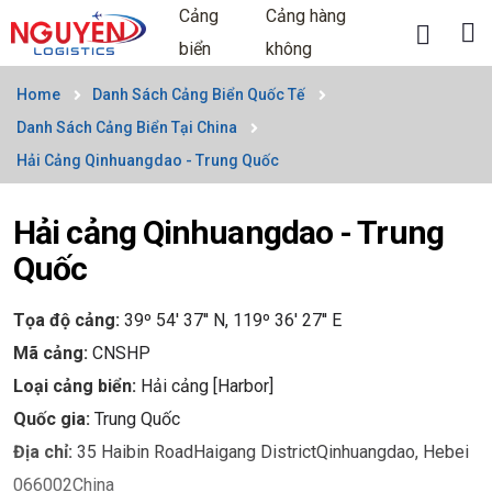
Cảng
Cảng hàng
biển
không
Home
Danh Sách Cảng Biển Quốc Tế
Danh Sách Cảng Biển Tại China
Hải Cảng Qinhuangdao - Trung Quốc
Hải cảng Qinhuangdao - Trung
Quốc
Tọa độ cảng:
39º 54' 37'' N, 119º 36' 27'' E
Mã cảng:
CNSHP
Loại cảng biển:
Hải cảng [Harbor]
Quốc gia:
Trung Quốc
Địa chỉ:
35 Haibin RoadHaigang DistrictQinhuangdao, Hebei
066002China