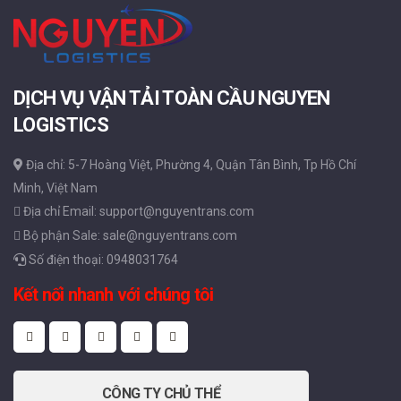
DỊCH VỤ VẬN TẢI TOÀN CẦU NGUYEN
LOGISTICS
Địa chỉ: 5-7 Hoàng Việt, Phường 4, Quận Tân Bình, Tp Hồ Chí
Minh, Việt Nam
Địa chỉ Email: support@nguyentrans.com
Bộ phận Sale: sale@nguyentrans.com
Số điện thoại: 0948031764
Kết nối nhanh với chúng tôi
CÔNG TY CHỦ THỂ