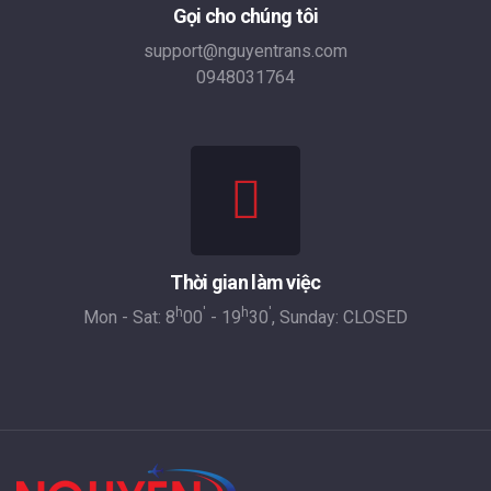
Gọi cho chúng tôi
support@nguyentrans.com
0948031764
Thời gian làm việc
h
'
h
'
Mon - Sat: 8
00
- 19
30
, Sunday: CLOSED