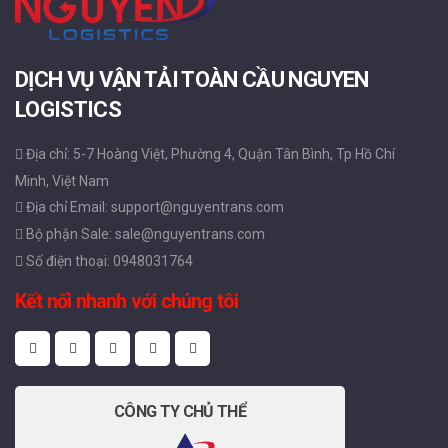
DỊCH VỤ VẬN TẢI TOÀN CẦU NGUYEN
LOGISTICS
Địa chỉ: 5-7 Hoàng Việt, Phường 4, Quận Tân Bình, Tp Hồ Chí
Minh, Việt Nam
Địa chỉ Email: support@nguyentrans.com
Bộ phận Sale: sale@nguyentrans.com
Số điện thoại: 0948031764
Kết nối nhanh với chúng tôi
CÔNG TY CHỦ THỂ