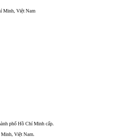
hí Minh, Việt Nam
hành phố Hồ Chí Minh cấp.
 Minh, Việt Nam.