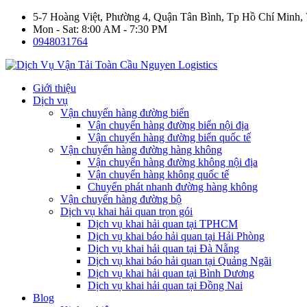
5-7 Hoàng Việt, Phường 4, Quận Tân Bình, Tp Hồ Chí Minh,
Mon - Sat: 8:00 AM - 7:30 PM
0948031764
Giới thiệu
Dịch vụ
Vận chuyển hàng đường biển
Vận chuyển hàng đường biển nội địa
Vận chuyển hàng đường biển quốc tế
Vận chuyển hàng đường hàng không
Vận chuyển hàng đường không nội địa
Vận chuyển hàng không quốc tế
Chuyển phát nhanh đường hàng không
Vận chuyển hàng đường bộ
Dịch vụ khai hải quan trọn gói
Dịch vụ khai hải quan tại TPHCM
Dịch vụ khai báo hải quan tại Hải Phòng
Dịch vụ khai hải quan tại Đà Nẵng
Dịch vụ khai báo hải quan tại Quảng Ngãi
Dịch vụ khai hải quan tại Bình Dương
Dịch vụ khai hải quan tại Đồng Nai
Blog