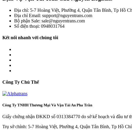
Địa chỉ: 5-7 Hoàng Việt, Phường 4, Quận Tân Bình, Tp Hồ C
Địa chỉ Email: support@nguyentrans.com
Bộ phận Sale: sale@nguyentrans.com
Số điện thoại: 0948031764
Kết nối nhanh với chúng tôi
Công Ty Chủ Thể
Công Ty TNHH Thương Mại Và Vận Tải An Pha Trần
Giấy chứng nhận ĐKKD số 0313384770 do sở kế hoạch và đầu tư t
Trụ sở chính: 5-7 Hoàng Việt, Phường 4, Quận Tân Bình, Tp Hồ Chí