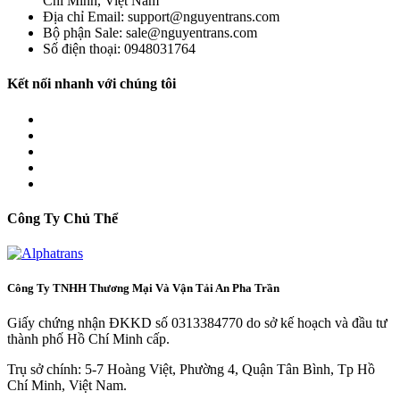
Chí Minh, Việt Nam
Địa chỉ Email: support@nguyentrans.com
Bộ phận Sale: sale@nguyentrans.com
Số điện thoại: 0948031764
Kết nối nhanh với chúng tôi
Công Ty Chủ Thể
Công Ty TNHH Thương Mại Và Vận Tải An Pha Trần
Giấy chứng nhận ĐKKD số 0313384770 do sở kế hoạch và đầu tư
thành phố Hồ Chí Minh cấp.
Trụ sở chính: 5-7 Hoàng Việt, Phường 4, Quận Tân Bình, Tp Hồ
Chí Minh, Việt Nam.