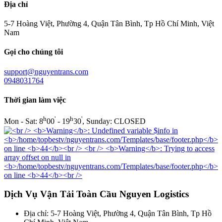
Địa chỉ
5-7 Hoàng Việt, Phường 4, Quận Tân Bình, Tp Hồ Chí Minh, Việt
Nam
Gọi cho chúng tôi
support@nguyentrans.com
0948031764
Thời gian làm việc
h
'
h
'
Mon - Sat: 8
00
- 19
30
, Sunday: CLOSED
Dịch Vụ Vận Tải Toàn Cầu Nguyen Logistics
Địa chỉ: 5-7 Hoàng Việt, Phường 4, Quận Tân Bình, Tp Hồ