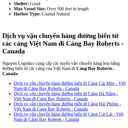
Shelter:
Good
Max Vessel Size:
Over 500 feet in length
Harbor Type:
Coastal Natural
Dịch vụ vận chuyển hàng đường biển từ
các cảng Việt Nam đi Cảng Bay Roberts -
Canada
Nguyen Logistics cung cấp các tuyến vận chuyển hàng hóa bằng
đường biển từ các cảng của Việt Nam đi
Cảng Bay Roberts -
Canada
Dịch vụ vận chuyển hàng đường biển từ Cảng Cái Mép - Việt
Nam đi Cảng Bay Roberts - Canada
Dịch vụ vận chuyển hàng đường biển từ Cảng Đà Nẵng -
Việt Nam đi Cảng Bay Roberts - Canada
Dịch vụ vận chuyển hàng đường biển từ Cảng Hải Phòng -
Việt Nam đi Cảng Bay Roberts - Canada
Dịch vụ vận chuyển hàng đường biển từ Cảng Cát Lái - Việt
Nam đi Cảng Bay Roberts - Canada