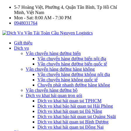
5-7 Hoàng Việt, Phường 4, Quận Tân Bình, Tp Hồ Chí
Minh, Việt Nam
Mon - Sat: 8:00 AM - 7:30 PM
0948031764
Giới thiệu
Dịch vụ
Vận chuyển hàng đường biển
Vận chuyển hàng đường biển nội địa
Vận chuyển hàng đường biển quốc tế
Vận chuyển hàng đường hàng không
Vận chuyển hàng đường không nội địa
Vận chuyển hàng không quốc tế
Chuyển phát nhanh đường hàng không
Vận chuyển hàng đường bộ
Dịch vụ khai hải quan trọn gói
Dịch vụ khai hải quan tại TPHCM
Dịch vụ khai báo hải quan tại Hải Phòng
Dịch vụ khai hải quan tại Đà Nẵng
Dịch vụ khai báo hải quan tại Quảng Ngãi
Dịch vụ khai hải quan tại Bình Dương
Dịch vụ khai hải quan tại Đồng Nai