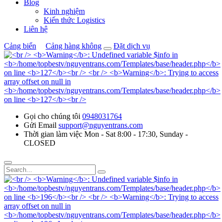
Blog
Kinh nghiệm
Kiến thức Logistics
Liên hệ
Cảng biển
Cảng hàng không
Đặt dịch vụ
Gọi cho chúng tôi
0948031764
Gửi Email
support@nguyentrans.com
Thời gian làm việc
Mon - Sat 8:00 - 17:30, Sunday -
CLOSED