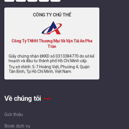
CÔNG TY CHỦ THỂ
Công Ty TNHH Thương Mại Và Vận Tải An Pha
Trần
Giấy chứng nhận ĐKKD số 0313384770 do sở kế
hoạch và đầu tư thành phố Hồ Chí Minh cấp.
Trụ sở chính: 5-7 Hoàng Việt, Phường 4, Quận
Tân Bình, Tp Hồ Chí Minh, Việt Nam.
Về chúng tôi
Giới thiệu
Book dịch vụ