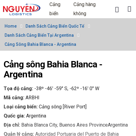
Cảng
Cảng hàng
biển
không
Home
Danh Sách Cảng Biển Quốc Tế
Danh Sách Cảng Biển Tại Argentina
Cảng Sông Bahia Blanca - Argentina
Cảng sông Bahia Blanca -
Argentina
Tọa độ cảng:
-38º -46' -59'' S, -62º -16' 0'' W
Mã cảng:
ARBHI
Loại cảng biển:
Cảng sông [River Port]
Quốc gia:
Argentina
Địa chỉ:
Bahia Blanca City, Buenos Aires ProvinceArgentina
Quản lý cảng:
Autoridad Portuaria del Puerto de Bahia