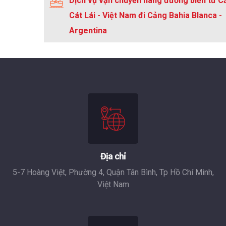
Dịch vụ vận chuyển hàng đường biển từ C
Cát Lái - Việt Nam đi Cảng Bahia Blanca -
Argentina
Địa chỉ
5-7 Hoàng Việt, Phường 4, Quận Tân Bình, Tp Hồ Chí Minh,
Việt Nam