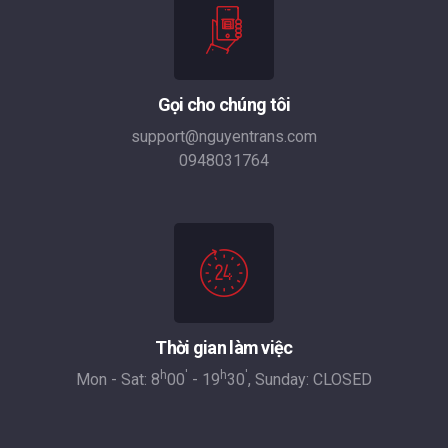
Gọi cho chúng tôi
support@nguyentrans.com
0948031764
Thời gian làm việc
h
'
h
'
Mon - Sat: 8
00
- 19
30
, Sunday: CLOSED