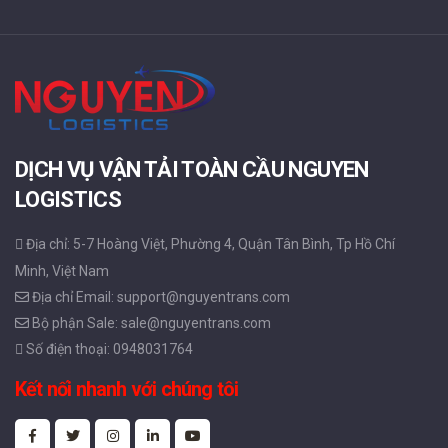
DỊCH VỤ VẬN TẢI TOÀN CẦU NGUYEN
LOGISTICS
Địa chỉ: 5-7 Hoàng Việt, Phường 4, Quận Tân Bình, Tp Hồ Chí
Minh, Việt Nam
Địa chỉ Email: support@nguyentrans.com
Bộ phận Sale: sale@nguyentrans.com
Số điện thoại: 0948031764
Kết nối nhanh với chúng tôi