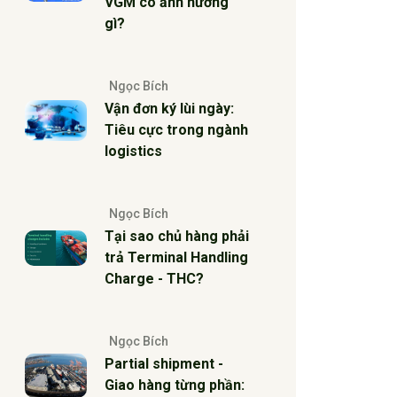
VGM có ảnh hưởng
gì?
Ngọc Bích
Vận đơn ký lùi ngày:
Tiêu cực trong ngành
logistics
Ngọc Bích
Tại sao chủ hàng phải
trả Terminal Handling
Charge - THC?
Ngọc Bích
Partial shipment -
Giao hàng từng phần: