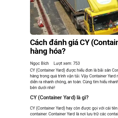
Cách đánh giá CY (Contain
hàng hóa?
Ngọc Bích
Lượt xem: 753
CY (Container Yard) được hiểu đơn là bãi sân Cont
hàng trong quá trình vận tải. Vậy Container Yard
diễn ra nhanh chóng, an toàn. Cùng tìm hiểu nhanh
bên dưới nhé!
CY (Container Yard) là gì?
CY (Container Yard) hay còn được gọi với cái tên 
container. Container Yard là nơi lưu trữ các cont