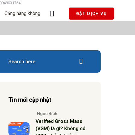
0948031764
Cảng hàng không
ĐẶT DỊCH VỤ
Tin mới cập nhật
Ngọc Bích
Verified Gross Mass
(VGM) là gì? Không có