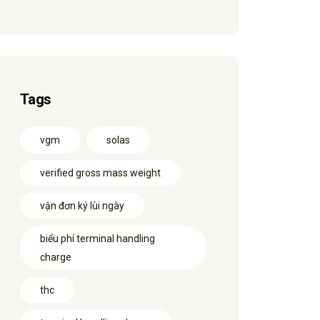
Tags
vgm
solas
verified gross mass weight
vận đơn ký lùi ngày
biểu phí terminal handling
charge
thc