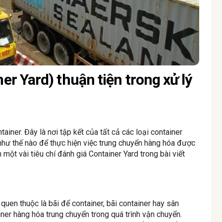
er Yard) thuận tiện trong xử lý
ainer. Đây là nơi tập kết của tất cả các loại container
 như thế nào để thực hiện việc trung chuyển hàng hóa được
 một vài tiêu chí đánh giá Container Yard trong bài viết
quen thuộc là bãi để container, bãi container hay sân
ainer hàng hóa trung chuyển trong quá trình vận chuyển.