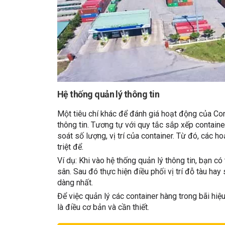
Hệ thống quản lý thông tin
Một tiêu chí khác để đánh giá hoạt động của Con
thông tin. Tương tự với quy tắc sắp xếp containe
soát số lượng, vị trí của container. Từ đó, các 
triệt để.
Ví dụ: Khi vào hệ thống quản lý thông tin, bạn có 
sân. Sau đó thực hiện điều phối vị trí đỗ tàu ha
dàng nhất.
Để việc quản lý các container hàng trong bãi hiệ
là điều cơ bản và cần thiết.