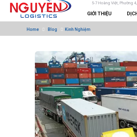
5-7 Hoàng Việt, Phường 4,
GIỚI THIỆU
DỊC
Home
Blog
Kinh Nghiệm