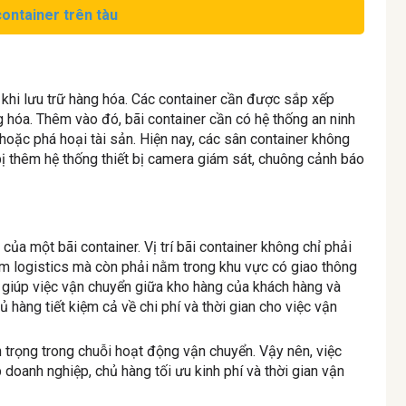
container trên tàu
 khi lưu trữ hàng hóa. Các container cần được sắp xếp
 hóa. Thêm vào đó, bãi container cần có hệ thống an ninh
oặc phá hoại tài sản. Hiện nay, các sân container không
ị thêm hệ thống thiết bị camera giám sát, chuông cảnh báo
 của một bãi container. Vị trí bãi container không chỉ phải
âm logistics mà còn phải nằm trong khu vực có giao thông
 giúp việc vận chuyển giữa kho hàng của khách hàng và
ủ hàng tiết kiệm cả về chi phí và thời gian cho việc vận
n trọng trong chuỗi hoạt động vận chuyển. Vậy nên, việc
 doanh nghiệp, chủ hàng tối ưu kinh phí và thời gian vận