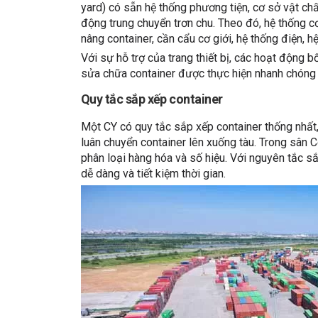
yard) có sẵn hệ thống phương tiện, cơ sở vật ch
động trung chuyển trơn chu. Theo đó, hệ thống 
nâng container, cần cẩu cơ giới, hệ thống điện, h
Với sự hỗ trợ của trang thiết bị, các hoạt động b
sửa chữa container được thực hiện nhanh chóng 
Quy tắc sắp xếp container
Một CY có quy tắc sắp xếp container thống nhất,
luân chuyển container lên xuống tàu. Trong sân 
phân loại hàng hóa và số hiệu. Với nguyên tắc sắ
dễ dàng và tiết kiệm thời gian.