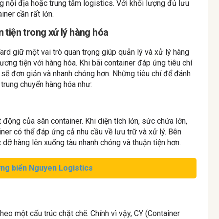
nội địa hoặc trung tâm logistics. Với khối lượng đủ lưu
iner cần rất lớn.
n tiện trong xử lý hàng hóa
rd giữ một vai trò quan trọng giúp quản lý và xử lý hàng
ương tiện với hàng hóa. Khi bãi container đáp ứng tiêu chí
a sẽ đơn giản và nhanh chóng hơn. Những tiêu chí để đánh
h trung chuyển hàng hóa như:
t động của sân container. Khi diện tích lớn, sức chứa lớn,
iner có thể đáp ứng cả nhu cầu về lưu trữ và xử lý. Bên
c dỡ hàng lên xuống tàu nhanh chóng và thuận tiện hơn.
ng biển Nguyen Logistics
heo một cấu trúc chặt chẽ. Chính vì vậy, CY (Container