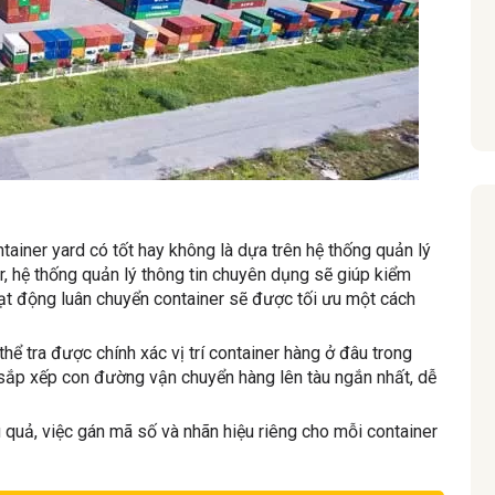
tainer yard có tốt hay không là dựa trên hệ thống quản lý
r, hệ thống quản lý thông tin chuyên dụng sẽ giúp kiểm
hoạt động luân chuyển container sẽ được tối ưu một cách
thể tra được chính xác vị trí container hàng ở đâu trong
y sắp xếp con đường vận chuyển hàng lên tàu ngắn nhất, dễ
u quả, việc gán mã số và nhãn hiệu riêng cho mỗi container