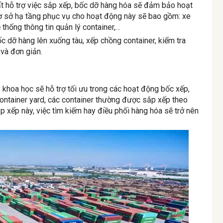
ất hỗ trợ việc sắp xếp, bốc dỡ hàng hóa sẽ đảm bảo hoạt
cơ sở hạ tầng phục vụ cho hoạt động này sẽ bao gồm: xe
ệ thống thông tin quản lý container,…
ốc dỡ hàng lên xuống tàu, xếp chồng container, kiểm tra
và đơn giản.
 khoa học sẽ hỗ trợ tối ưu trong các hoạt động bốc xếp,
Container yard, các container thường được sắp xếp theo
p xếp này, việc tìm kiếm hay điều phối hàng hóa sẽ trở nên