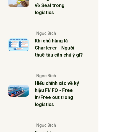
về Seal trong
logistics
Ngọc Bích
Khi chủ hàng là
Charterer - Người
thuê tàu cần chú ý gì?
Ngọc Bích
Hiểu chính xác về ký
hiệu FI/ FO - Free
in/Free out trong
logistics
Ngọc Bích